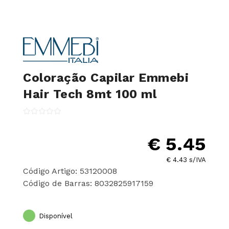
Coloração Capilar Emmebi
Hair Tech 8mt 100 ml
€ 5.45
€ 4.43 s/IVA
Código Artigo: 53120008
Código de Barras: 8032825917159
Disponível