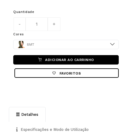
Quantidade
Cores
Color
8MT
ADICIONAR AO CARRINHO
FAVORITOS
Detalhes
Especificações e Modo de Utilização