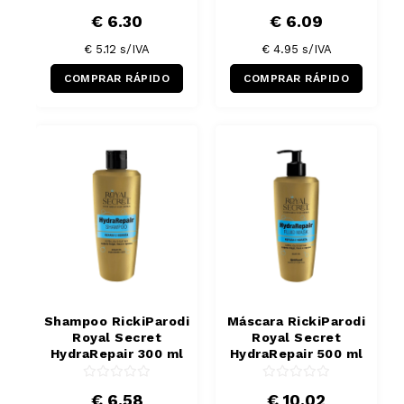
€ 6.30
€ 6.09
€ 5.12
s/IVA
€ 4.95
s/IVA
COMPRAR RÁPIDO
COMPRAR RÁPIDO
Shampoo RickiParodi
Máscara RickiParodi
Royal Secret
Royal Secret
HydraRepair 300 ml
HydraRepair 500 ml
€ 6.58
€ 10.02