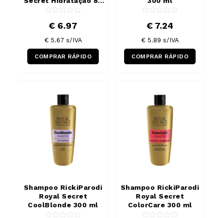
Secret Hidratação 80
300 ml
ml
€ 6.97
€ 7.24
€ 5.67
s/IVA
€ 5.89
s/IVA
COMPRAR RÁPIDO
COMPRAR RÁPIDO
Shampoo RickiParodi
Shampoo RickiParodi
Royal Secret
Royal Secret
CoolBlonde 300 ml
ColorCare 300 ml