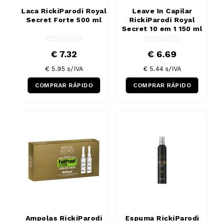
Laca RickiParodi Royal
Leave In Capilar
Secret Forte 500 ml
RickiParodi Royal
Secret 10 em 1 150 ml
€ 7.32
€ 6.69
€ 5.95
s/IVA
€ 5.44
s/IVA
COMPRAR RÁPIDO
COMPRAR RÁPIDO
Ampolas RickiParodi
Espuma RickiParodi