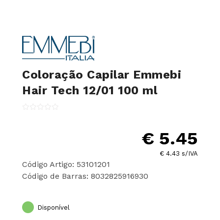
Coloração Capilar Emmebi
Hair Tech 12/01 100 ml
€ 5.45
€ 4.43 s/IVA
Código Artigo: 53101201
Código de Barras: 8032825916930
Disponível