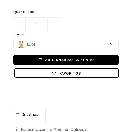
Quantidade
Cores
Color
12/01
ADICIONAR AO CARRINHO
FAVORITOS
Detalhes
Especificações e Modo de Utilização