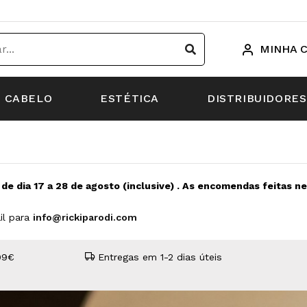
MINHA 
CABELO
ESTÉTICA
DISTRIBUIDORES
s de dia 17 a 28 de agosto (inclusive) . As encomendas feitas 
il para
info@rickiparodi.com
99€
Entregas em 1-2 dias úteis