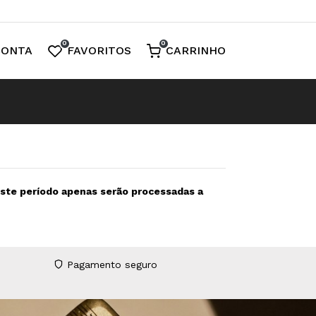
0
0
CONTA
FAVORITOS
CARRINHO
neste período apenas serão processadas a
Pagamento seguro