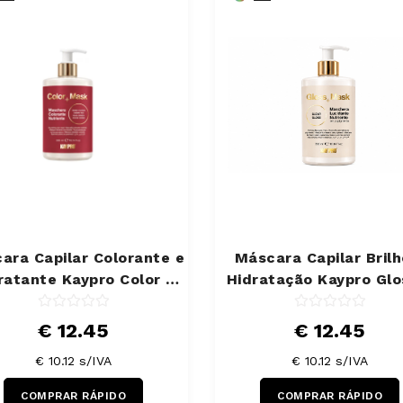
ara Capilar Colorante e
Máscara Capilar Brilh
ratante Kaypro Color +
Hidratação Kaypro Glo
Mask Cereja 300 ml
Mask 300 ml
€ 12.45
€ 12.45
€ 10.12 s/IVA
€ 10.12 s/IVA
COMPRAR RÁPIDO
COMPRAR RÁPIDO