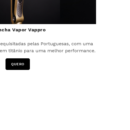
ncha Vapor Vappro
equisitadas pelas Portuguesas, com uma
 em titânio para uma melhor performance.
QUERO