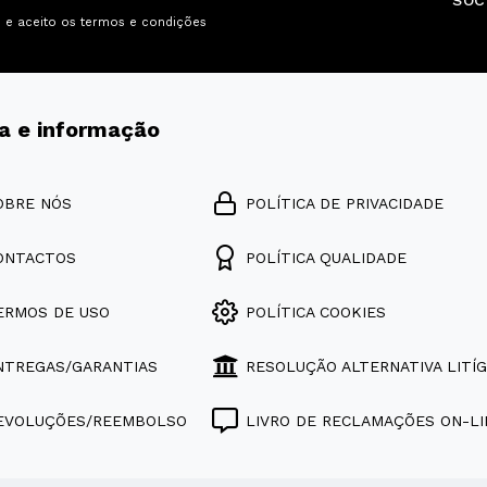
SOC
i e aceito os
termos e condições
a e informação
OBRE NÓS
POLÍTICA DE PRIVACIDADE
ONTACTOS
POLÍTICA QUALIDADE
ERMOS DE USO
POLÍTICA COOKIES
NTREGAS/GARANTIAS
RESOLUÇÃO ALTERNATIVA LITÍG
EVOLUÇÕES/REEMBOLSO
LIVRO DE RECLAMAÇÕES ON-LI