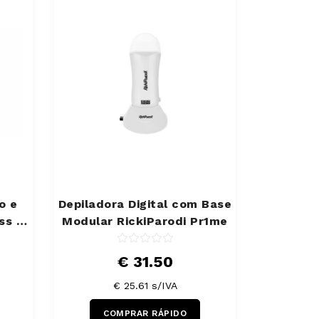
o e
Depiladora Digital com Base
ss +
Modular RickiParodi Pr1me
€ 31.50
€ 25.61 s/IVA
COMPRAR RÁPIDO