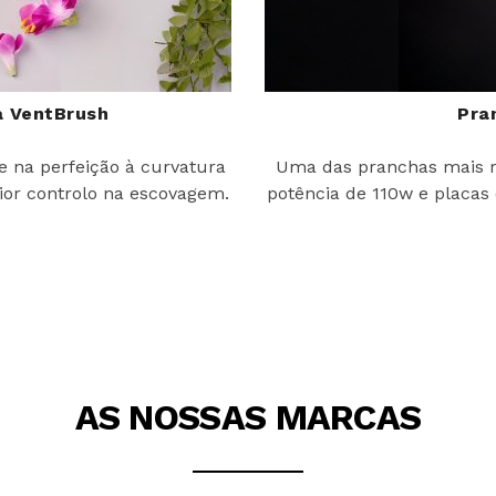
 VentBrush
Pra
e na perfeição à curvatura
Uma das pranchas mais r
or controlo na escovagem.
potência de 110w e placas
AS NOSSAS MARCAS