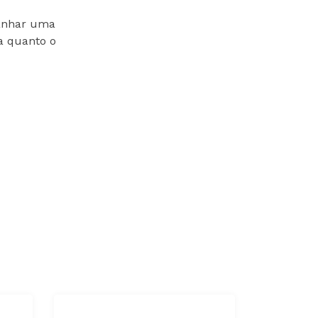
ganhar uma
sa quanto o