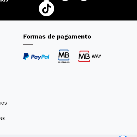
IAIS
Formas de pagamento
IOS
NE