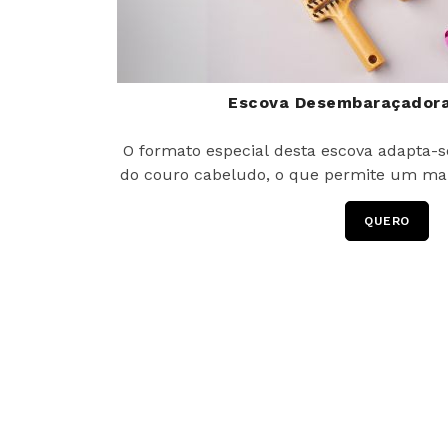
Escova Desembaraçadora
O formato especial desta escova adapta-s
do couro cabeludo, o que permite um mai
QUERO