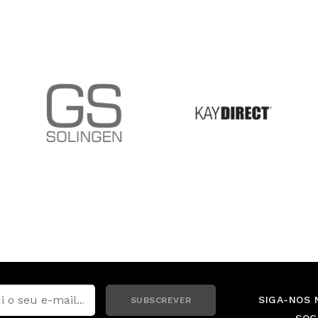
SIGA-NOS 
SUBSCREVER