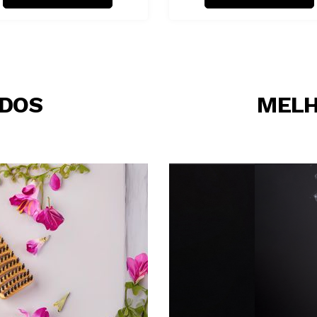
IDOS
MELH