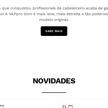
 que conquistou profissionais de cabeleireiro acaba de 
o! A VAPpro Slim é mais leve, mais estreita e tão podero
modelo original.
SABE MAIS
NOVIDADES