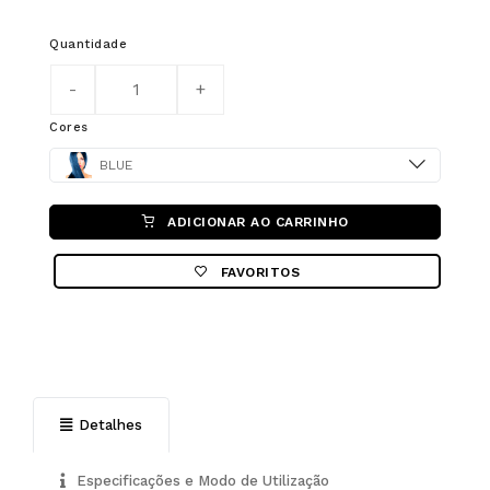
Quantidade
Cores
Color
BLUE
ADICIONAR AO CARRINHO
FAVORITOS
Detalhes
Especificações e Modo de Utilização