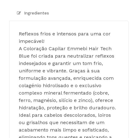
Ingredientes
Reflexos frios e intensos para uma cor 
impecável!
A Coloração Capilar Emmebi Hair Tech 
Blue foi criada para neutralizar reflexos 
indesejados e garantir um tom frio, 
uniforme e vibrante. Graças à sua 
formulação avançada, enriquecida com 
colagénio hidrolisado e o exclusivo 
complexo mineral fermentado (cobre, 
ferro, magnésio, silício e zinco), oferece 
hidratação, proteção e brilho duradouro. 
Ideal para cabelos descolorados, loiros 
ou grisalhos que necessitam de um 
acabamento mais limpo e sofisticado, 
eliminando tons quentes e realçando a 