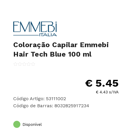
Coloração Capilar Emmebi
Hair Tech Blue 100 ml
€ 5.45
€ 4.43 s/IVA
Código Artigo: 53111002
Código de Barras: 8032825917234
Disponível