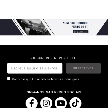
SUBSCREVER NEWSLETTER
SUBSCREVER
Confirmo que li e aceito os
termos e condições
SIGA-NOS NAS REDES SOCIAIS