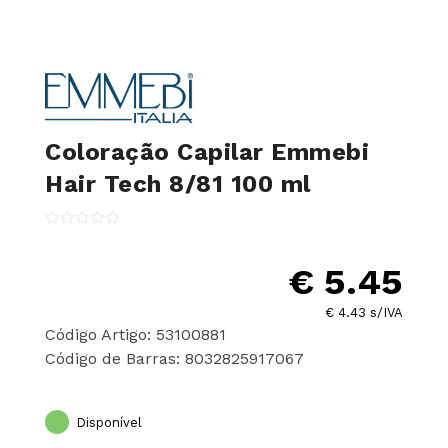
Coloração Capilar Emmebi
Hair Tech 8/81 100 ml
€ 5.45
€ 4.43 s/IVA
Código Artigo: 53100881
Código de Barras: 8032825917067
Disponível