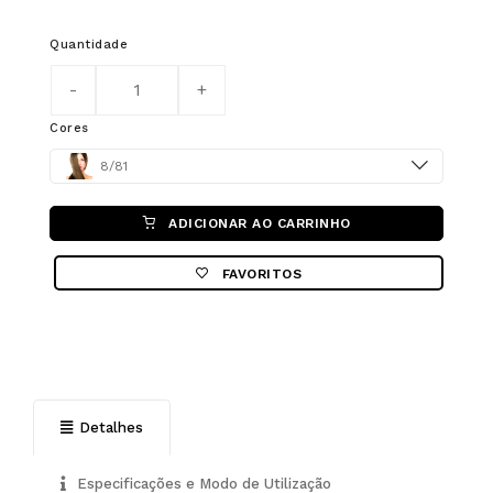
Quantidade
Cores
Color
8/81
ADICIONAR AO CARRINHO
FAVORITOS
Detalhes
Especificações e Modo de Utilização