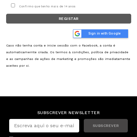
Confirmo que tenho mais de 14 anos
REGISTAR
Sign in with Google
Caso não tenha conta e inicie sessão com o Facebook, a conta é
automaticamernte criada. Os termos & condições, política de privacidade
e as campanhas de ações de marketing e promoções são imediatamente
aceites por si.
SUBSCREVER NEWSLETTER
SUBSCREVER