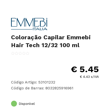
Coloração Capilar Emmebi
Hair Tech 12/32 100 ml
€ 5.45
€ 4.43 s/IVA
Código Artigo: 53101232
Código de Barras: 8032825916961
Disponível