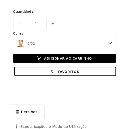
Quantidade
Cores
Color
12/32
ADICIONAR AO CARRINHO
FAVORITOS
Detalhes
Especificações e Modo de Utilização