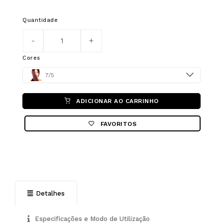
Quantidade
Cores
Color
7/5
ADICIONAR AO CARRINHO
FAVORITOS
Detalhes
Especificações e Modo de Utilização