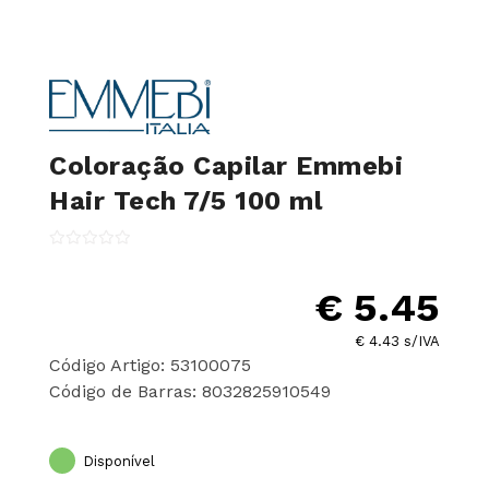
Coloração Capilar Emmebi
Hair Tech 7/5 100 ml
€ 5.45
€ 4.43 s/IVA
Código Artigo: 53100075
Código de Barras: 8032825910549
Disponível