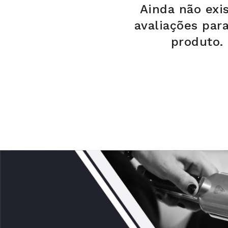
Ainda não exi
avaliações par
produto.