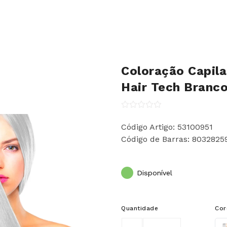
Coloração Capil
Hair Tech Branco
Código Artigo: 53100951
Código de Barras: 8032825
Disponível
Quantidade
Cor
Col