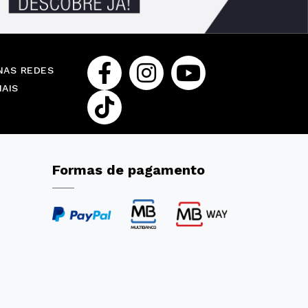
NAS REDES
IAIS
Formas de pagamento