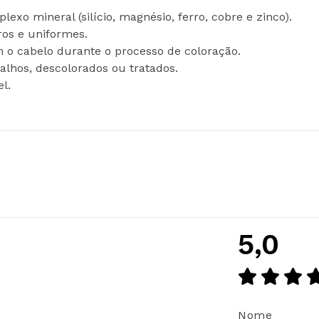
exo mineral (silício, magnésio, ferro, cobre e zinco).
ros e uniformes.
 o cabelo durante o processo de coloração.
alhos, descolorados ou tratados.
l.
5,0
Nome