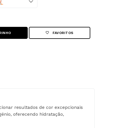
RINHO
FAVORITOS
ionar resultados de cor excepcionais 
énio, oferecendo hidratação, 