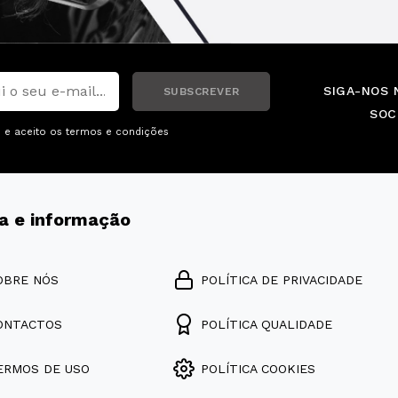
SIGA-NOS 
SUBSCREVER
SOC
i e aceito os
termos e condições
a e informação
OBRE NÓS
POLÍTICA DE PRIVACIDADE
ONTACTOS
POLÍTICA QUALIDADE
ERMOS DE USO
POLÍTICA COOKIES