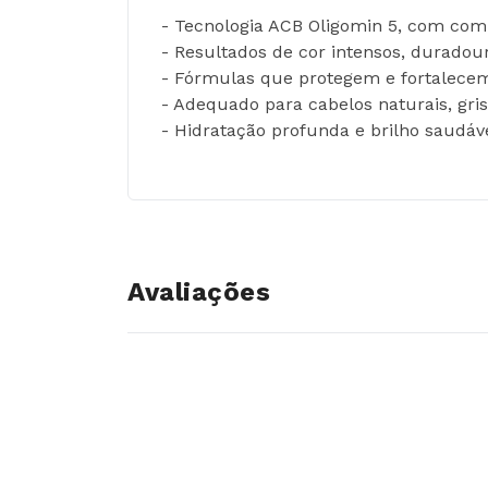
- Tecnologia ACB Oligomin 5, com compl
- Resultados de cor intensos, duradou
- Fórmulas que protegem e fortalecem
- Adequado para cabelos naturais, gris
- Hidratação profunda e brilho saudáve
Avaliações