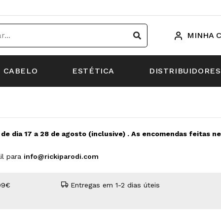
MINHA 
CABELO
ESTÉTICA
DISTRIBUIDORES
s de dia 17 a 28 de agosto (inclusive) . As encomendas feitas 
il para
info@rickiparodi.com
99€
Entregas em 1-2 dias úteis