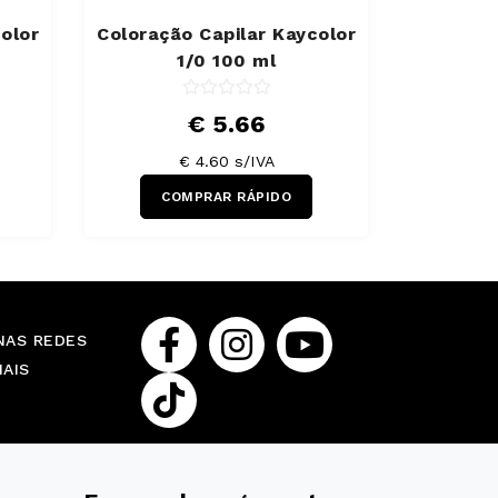
olor
Coloração Capilar Kaycolor
1/0 100 ml
€ 5.66
€ 4.60 s/IVA
COMPRAR RÁPIDO
NAS REDES
IAIS