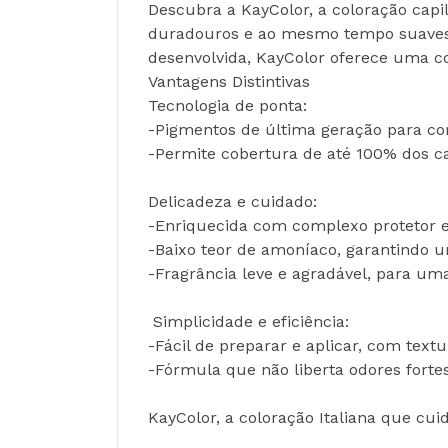
Descubra a KayColor, a coloração capi
duradouros e ao mesmo tempo suaves 
desenvolvida, KayColor oferece uma co
Vantagens Distintivas
Tecnologia de ponta:
-Pigmentos de última geração para co
-Permite cobertura de até 100% dos ca
Delicadeza e cuidado:
-Enriquecida com complexo protetor e 
-Baixo teor de amoníaco, garantindo u
-Fragrância leve e agradável, para uma
 Simplicidade e eficiência:
-Fácil de preparar e aplicar, com tex
-Fórmula que não liberta odores fort
KayColor, a coloração Italiana que cui