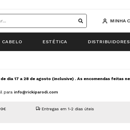
MINHA 
CABELO
ESTÉTICA
DISTRIBUIDORES
s de dia 17 a 28 de agosto (inclusive) . As encomendas feitas 
il para
info@rickiparodi.com
99€
Entregas em 1-2 dias úteis