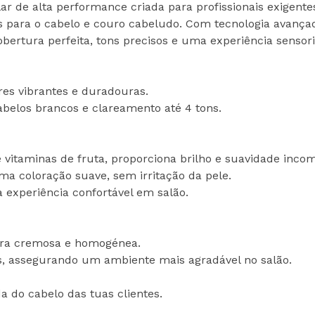
lar de alta performance criada para profissionais exigent
para o cabelo e couro cabeludo. Com tecnologia avanç
bertura perfeita, tons precisos e uma experiência sensori
res vibrantes e duradouras.
belos brancos e clareamento até 4 tons.
vitaminas de fruta, proporciona brilho e suavidade incom
ma coloração suave, sem irritação da pele.
 experiência confortável em salão.
tura cremosa e homogénea.
es, assegurando um ambiente mais agradável no salão.
da do cabelo das tuas clientes.