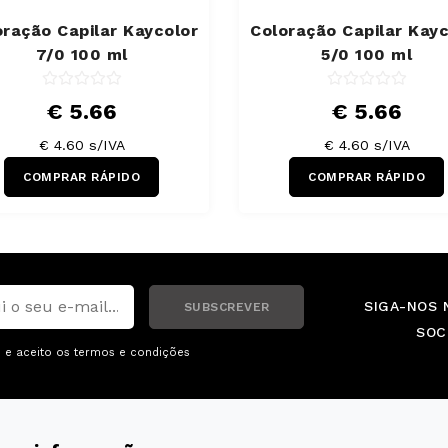
oração Capilar Kaycolor
Coloração Capilar Kayc
7/0 100 ml
5/0 100 ml
€ 5.66
€ 5.66
€ 4.60 s/IVA
€ 4.60 s/IVA
COMPRAR RÁPIDO
COMPRAR RÁPIDO
SIGA-NOS 
SUBSCREVER
SOC
i e aceito os
termos e condições