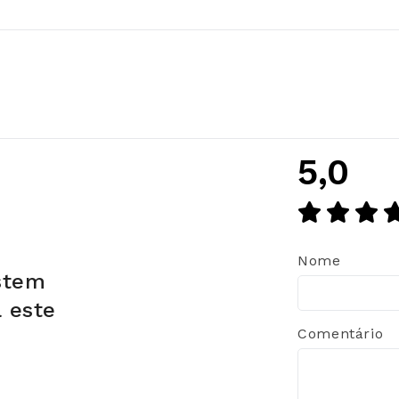
5,0
Nome
stem
a este
Comentário