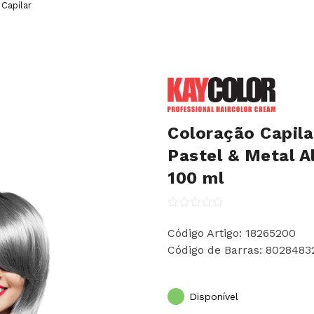
Capilar
Coloração Capila
Pastel & Metal A
100 ml
Código Artigo: 18265200
Código de Barras: 802848
Disponível