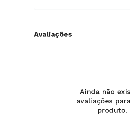
Avaliações
Ainda não exi
avaliações par
produto.