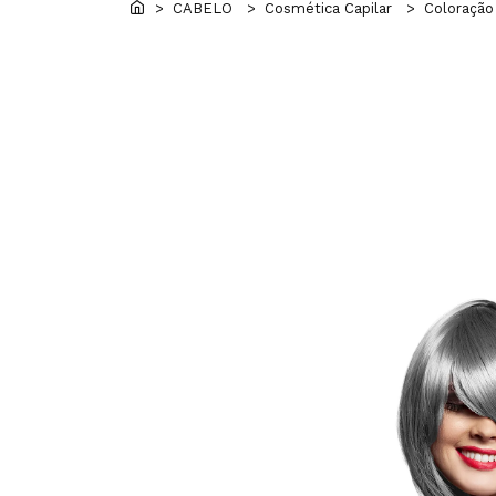
> CABELO
> Cosmética Capilar
> Coloração 