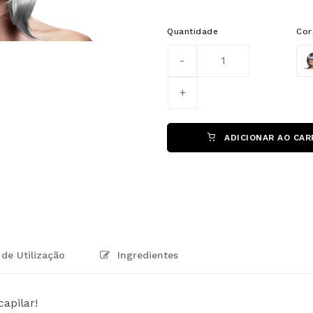
Quantidade
Cor
Col
ADICIONAR AO CAR
de Utilização
Ingredientes
capilar!