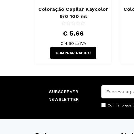
Coloração Capilar Kaycolor
Col
6/0 100 ml
€ 5.66
€ 4.60 s/IVA
COMPRAR RÁPIDO
SUBSCREVER
NEWSLETTER
Confirmo que l