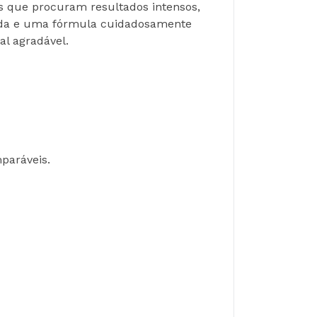
es que procuram resultados intensos, 
ada e uma fórmula cuidadosamente 
al agradável.
paráveis.