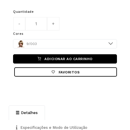
Quantidade
Cores
Color
9/003
ADICIONAR AO CARRINHO
FAVORITOS
Detalhes
Especificações e Modo de Utilização