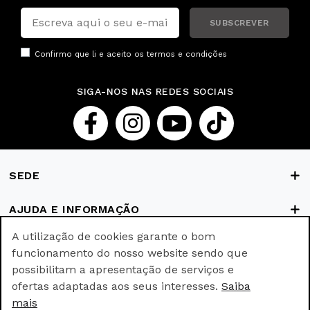
SUBSCREVER
Confirmo que li e aceito os
termos e condições
SIGA-NOS NAS REDES SOCIAIS
SEDE
AJUDA E INFORMAÇÃO
A utilização de cookies garante o bom
FORMAS DE PAGAMENTO
funcionamento do nosso website sendo que
possibilitam a apresentação de serviços e
ofertas adaptadas aos seus interesses.
Saiba
© Ricki Parodi © All rights reserved.
mais