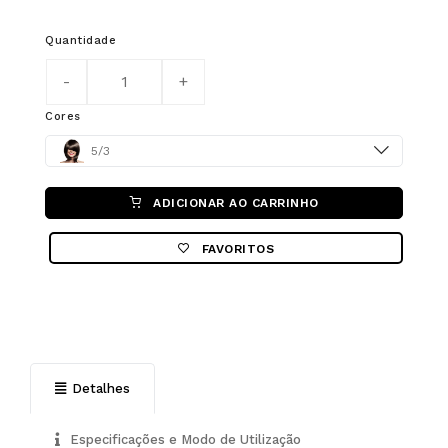
Quantidade
Cores
Color
5/3
ADICIONAR AO CARRINHO
FAVORITOS
Detalhes
Especificações e Modo de Utilização