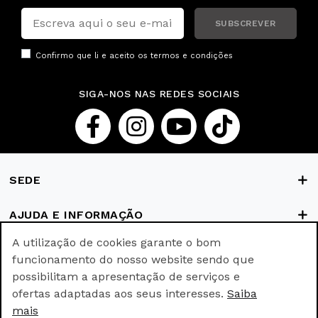
SUBSCREVER
Confirmo que li e aceito os
termos e condições
SIGA-NOS NAS REDES SOCIAIS
SEDE
AJUDA E INFORMAÇÃO
A utilização de cookies garante o bom
FORMAS DE PAGAMENTO
funcionamento do nosso website sendo que
possibilitam a apresentação de serviços e
ofertas adaptadas aos seus interesses.
Saiba
© Ricki Parodi © All rights reserved.
mais