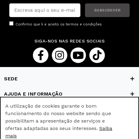
SUBSCREVER
Confirmo que li e aceito os
termos e condições
SIGA-NOS NAS REDES SOCIAIS
SEDE
AJUDA E INFORMAÇÃO
A utilização de cookies garante o bom
FORMAS DE PAGAMENTO
funcionamento do nosso website sendo que
possibilitam a apresentação de serviços e
ofertas adaptadas aos seus interesses.
Saiba
© Ricki Parodi © All rights reserved.
mais