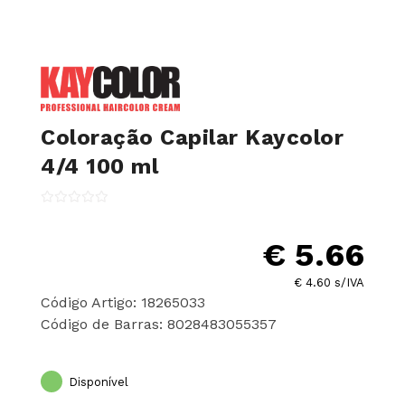
Coloração Capilar Kaycolor
4/4 100 ml
€ 5.66
€ 4.60 s/IVA
Código Artigo: 18265033
Código de Barras: 8028483055357
Disponível