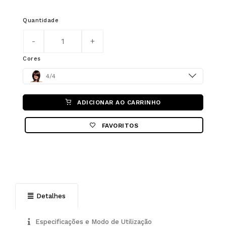
Quantidade
Cores
Color
4/4
ADICIONAR AO CARRINHO
FAVORITOS
Detalhes
Especificações e Modo de Utilização