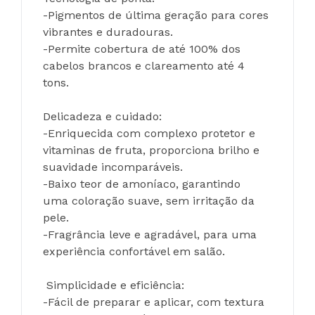
-Pigmentos de última geração para cores 
vibrantes e duradouras.
-Permite cobertura de até 100% dos 
cabelos brancos e clareamento até 4 
tons.
Delicadeza e cuidado:
-Enriquecida com complexo protetor e 
vitaminas de fruta, proporciona brilho e 
suavidade incomparáveis.
-Baixo teor de amoníaco, garantindo 
uma coloração suave, sem irritação da 
pele.
-Fragrância leve e agradável, para uma 
experiência confortável em salão.
 Simplicidade e eficiência:
-Fácil de preparar e aplicar, com textura 