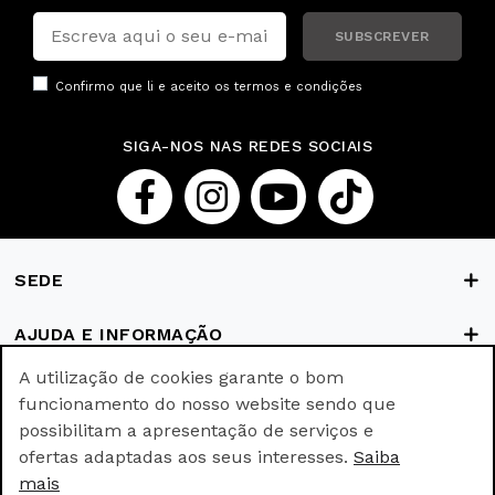
SUBSCREVER
Confirmo que li e aceito os
termos e condições
SIGA-NOS NAS REDES SOCIAIS
SEDE
AJUDA E INFORMAÇÃO
A utilização de cookies garante o bom
FORMAS DE PAGAMENTO
funcionamento do nosso website sendo que
possibilitam a apresentação de serviços e
ofertas adaptadas aos seus interesses.
Saiba
© Ricki Parodi © All rights reserved.
mais