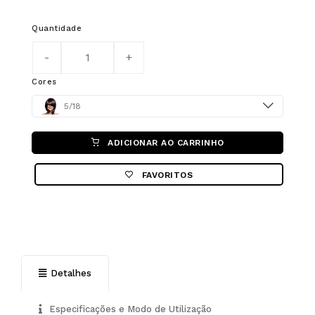
Quantidade
Cores
Color
5/18
ADICIONAR AO CARRINHO
FAVORITOS
Detalhes
Especificações e Modo de Utilização