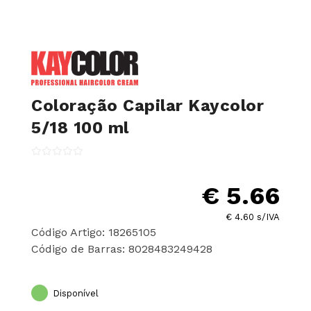
Coloração Capilar Kaycolor
5/18 100 ml
€ 5.66
€ 4.60 s/IVA
Código Artigo: 18265105
Código de Barras: 8028483249428
Disponível