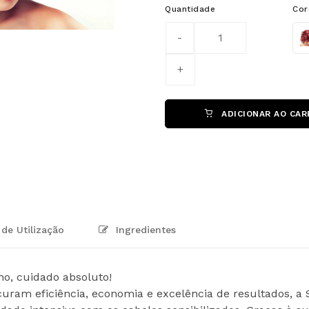
Quantidade
Cor
Col
ADICIONAR AO CAR
de Utilização
Ingredientes
o, cuidado absoluto!
curam eficiência, economia e excelência de resultados, a