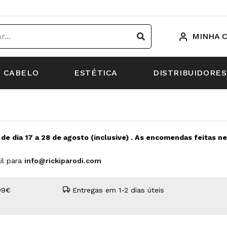
MINHA 
CABELO
ESTÉTICA
DISTRIBUIDORES
s de dia 17 a 28 de agosto (inclusive) . As encomendas feitas 
il para
info@rickiparodi.com
99€
Entregas em 1-2 dias úteis