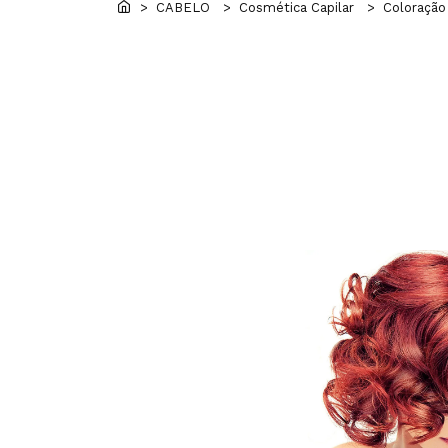
> CABELO
> Cosmética Capilar
> Coloração 