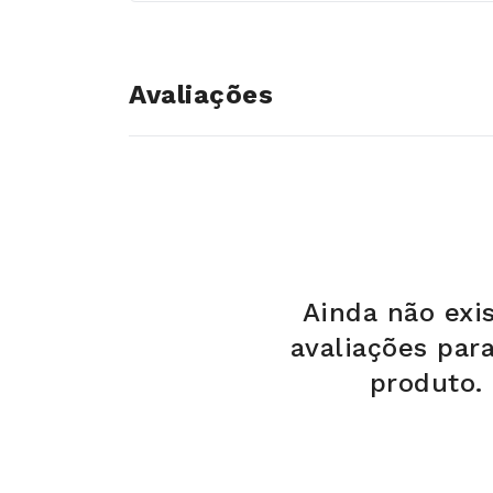
Avaliações
Ainda não exi
avaliações par
produto.