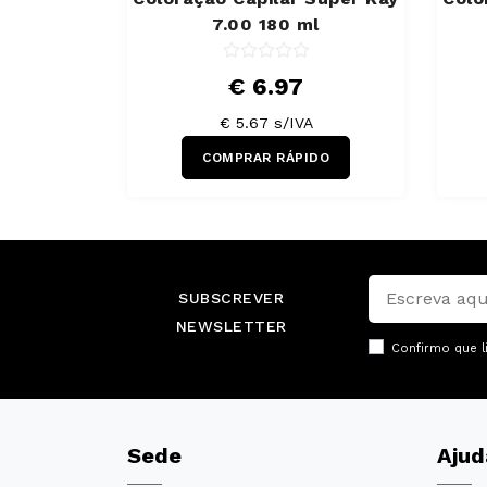
7.00 180 ml
€ 6.97
€ 5.67 s/IVA
COMPRAR RÁPIDO
SUBSCREVER
NEWSLETTER
Confirmo que l
Sede
Ajud