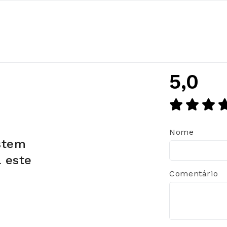
5,0
Nome
stem
a este
Comentário