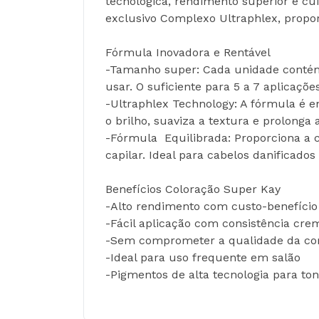
tecnológica, rendimento superior e cu
exclusivo Complexo Ultraphlex, proporc
Fórmula Inovadora e Rentável
-Tamanho super: Cada unidade contém 
usar. O suficiente para 5 a 7 aplicaç
-Ultraphlex Technology: A fórmula é e
o brilho, suaviza a textura e prolonga
-Fórmula  Equilibrada: Proporciona a 
capilar. Ideal para cabelos danificados
Benefícios Coloração Super Kay
-Alto rendimento com custo-benefício
-Fácil aplicação com consistência cre
-Sem comprometer a qualidade da co
-Ideal para uso frequente em salão
-Pigmentos de alta tecnologia para ton