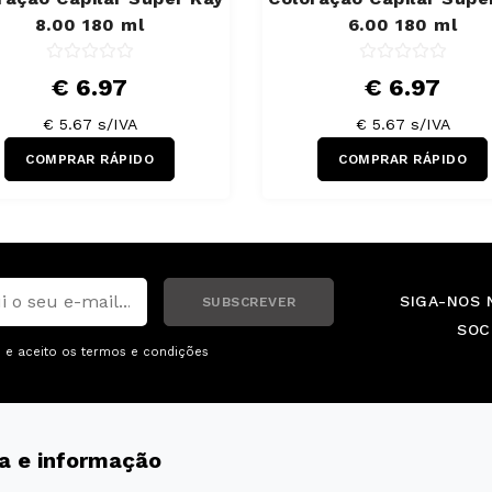
8.00 180 ml
6.00 180 ml
€ 6.97
€ 6.97
€ 5.67 s/IVA
€ 5.67 s/IVA
COMPRAR RÁPIDO
COMPRAR RÁPIDO
SIGA-NOS 
SUBSCREVER
SOC
i e aceito os
termos e condições
a e informação