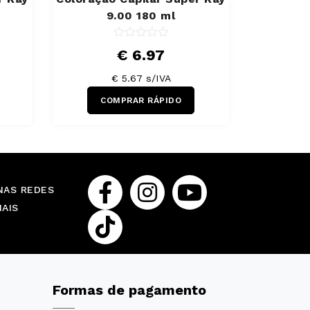
9.00 180 ml
€ 6.97
€ 5.67 s/IVA
COMPRAR RÁPIDO
NAS REDES
IAIS
Formas de pagamento