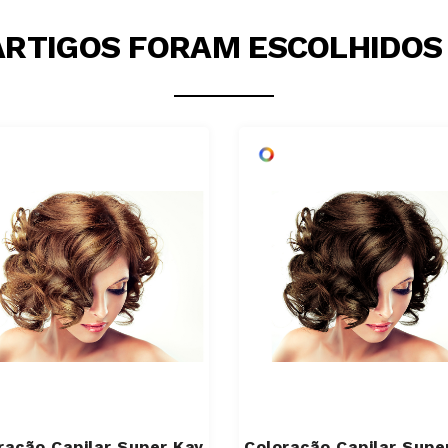
ARTIGOS FORAM ESCOLHIDOS 
ração Capilar Super Kay
Coloração Capilar Supe