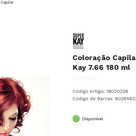
Capilar
Coloração Capila
Kay 7.66 180 ml
Código Artigo: 18020226
Código de Barras: 802848
Disponível