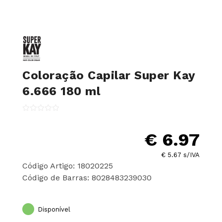
Coloração Capilar Super Kay
6.666 180 ml
€ 6.97
€ 5.67 s/IVA
Código Artigo: 18020225
Código de Barras: 8028483239030
Disponível