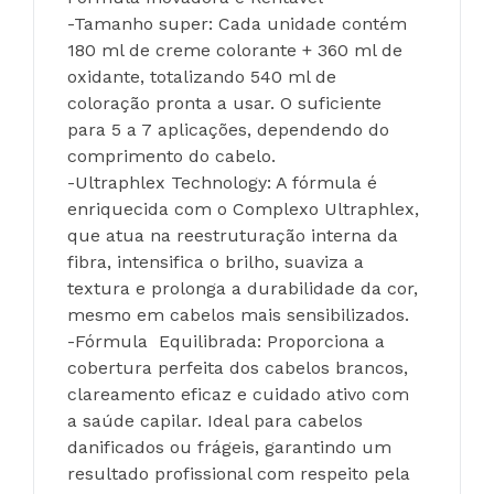
-Tamanho super: Cada unidade contém 
180 ml de creme colorante + 360 ml de 
oxidante, totalizando 540 ml de 
coloração pronta a usar. O suficiente 
para 5 a 7 aplicações, dependendo do 
comprimento do cabelo.
-Ultraphlex Technology: A fórmula é 
enriquecida com o Complexo Ultraphlex, 
que atua na reestruturação interna da 
fibra, intensifica o brilho, suaviza a 
textura e prolonga a durabilidade da cor, 
mesmo em cabelos mais sensibilizados.
-Fórmula  Equilibrada: Proporciona a 
cobertura perfeita dos cabelos brancos, 
clareamento eficaz e cuidado ativo com 
a saúde capilar. Ideal para cabelos 
danificados ou frágeis, garantindo um 
resultado profissional com respeito pela 