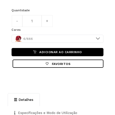
Quantidade
Cores
Color
6/666
ADICIONAR AO CARRINHO
FAVORITOS
Detalhes
Especificações e Modo de Utilização