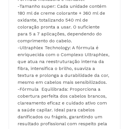
-Tamanho super: Cada unidade contém 
180 ml de creme colorante + 360 ml de 
oxidante, totalizando 540 ml de 
coloração pronta a usar. O suficiente 
para 5 a 7 aplicações, dependendo do 
comprimento do cabelo.
-Ultraphlex Technology: A fórmula é 
enriquecida com o Complexo Ultraphlex, 
que atua na reestruturação interna da 
fibra, intensifica o brilho, suaviza a 
textura e prolonga a durabilidade da cor, 
mesmo em cabelos mais sensibilizados.
-Fórmula  Equilibrada: Proporciona a 
cobertura perfeita dos cabelos brancos, 
clareamento eficaz e cuidado ativo com 
a saúde capilar. Ideal para cabelos 
danificados ou frágeis, garantindo um 
resultado profissional com respeito pela 