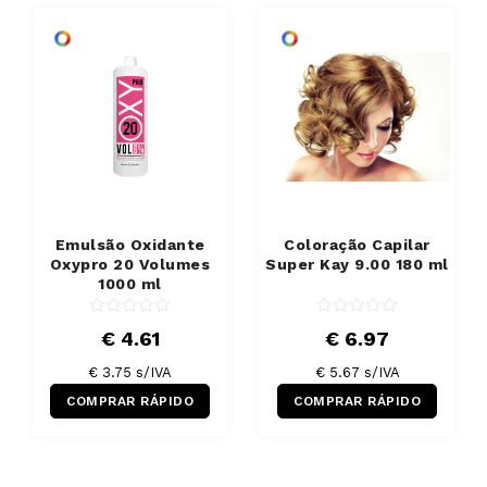
Emulsão Oxidante
Coloração Capilar
Oxypro 20 Volumes
Super Kay 9.00 180 ml
1000 ml
€ 4.61
€ 6.97
€ 3.75 s/IVA
€ 5.67 s/IVA
COMPRAR RÁPIDO
COMPRAR RÁPIDO