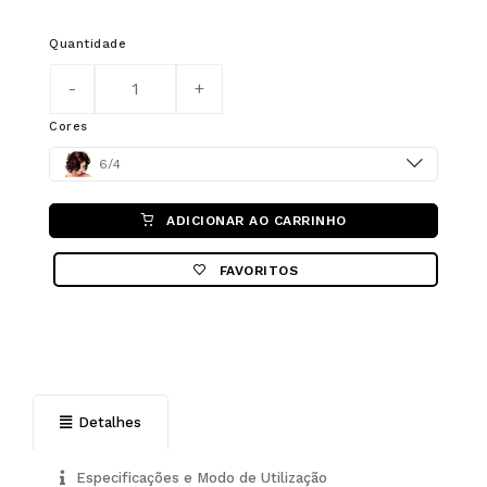
Quantidade
Cores
Color
6/4
ADICIONAR AO CARRINHO
FAVORITOS
Detalhes
Especificações e Modo de Utilização