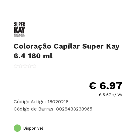
Coloração Capilar Super Kay
6.4 180 ml
€ 6.97
€ 5.67 s/IVA
Código Artigo: 18020218
Código de Barras: 8028483238965
Disponível