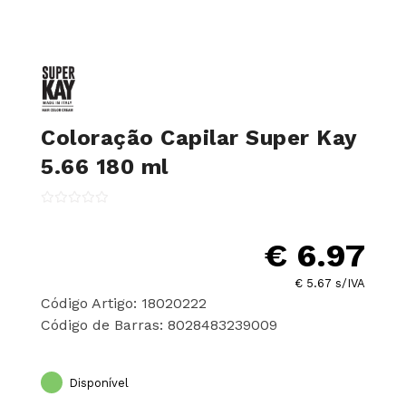
Coloração Capilar Super Kay
5.66 180 ml
€ 6.97
€ 5.67 s/IVA
Código Artigo: 18020222
Código de Barras: 8028483239009
Disponível