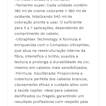
-Tamanho super: Cada unidade contém 
180 ml de creme colorante + 360 ml de 
oxidante, totalizando 540 ml de 
coloração pronta a usar. O suficiente 
para 5 a 7 aplicações, dependendo do 
comprimento do cabelo.
-Ultraphlex Technology: A fórmula é 
enriquecida com o Complexo Ultraphlex, 
que atua na reestruturação interna da 
fibra, intensifica o brilho, suaviza a 
textura e prolonga a durabilidade da cor, 
mesmo em cabelos mais sensibilizados.
-Fórmula  Equilibrada: Proporciona a 
cobertura perfeita dos cabelos brancos, 
clareamento eficaz e cuidado ativo com 
a saúde capilar. Ideal para cabelos 
danificados ou frágeis, garantindo um 
resultado profissional com respeito pela 