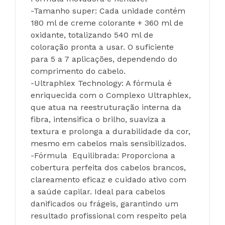
-Tamanho super: Cada unidade contém 
180 ml de creme colorante + 360 ml de 
oxidante, totalizando 540 ml de 
coloração pronta a usar. O suficiente 
para 5 a 7 aplicações, dependendo do 
comprimento do cabelo.
-Ultraphlex Technology: A fórmula é 
enriquecida com o Complexo Ultraphlex, 
que atua na reestruturação interna da 
fibra, intensifica o brilho, suaviza a 
textura e prolonga a durabilidade da cor, 
mesmo em cabelos mais sensibilizados.
-Fórmula  Equilibrada: Proporciona a 
cobertura perfeita dos cabelos brancos, 
clareamento eficaz e cuidado ativo com 
a saúde capilar. Ideal para cabelos 
danificados ou frágeis, garantindo um 
resultado profissional com respeito pela 