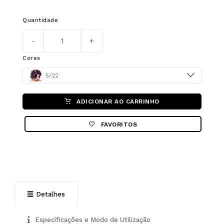
Quantidade
Cores
Color
5/22
ADICIONAR AO CARRINHO
FAVORITOS
Detalhes
Especificações e Modo de Utilização