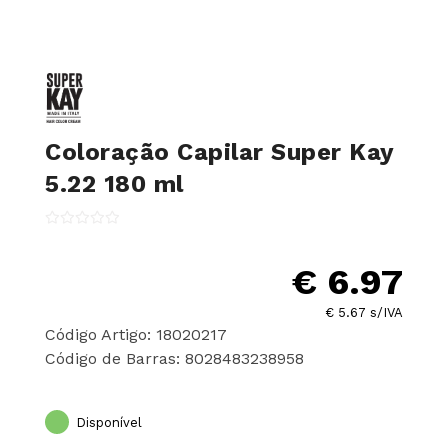
Coloração Capilar Super Kay
5.22 180 ml
€ 6.97
€ 5.67 s/IVA
Código Artigo: 18020217
Código de Barras: 8028483238958
Disponível