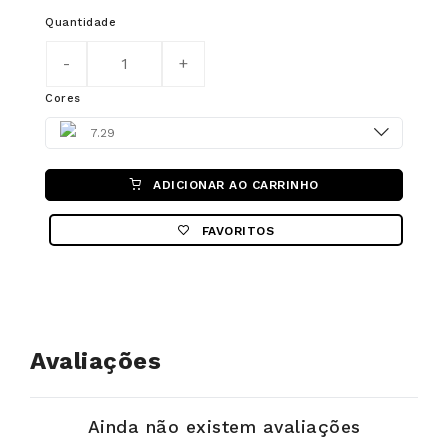
Quantidade
Cores
Color
7.29
ADICIONAR AO CARRINHO
FAVORITOS
Avaliações
Ainda não existem avaliações