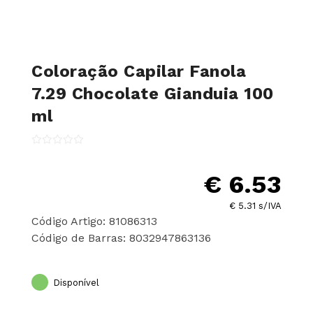
Coloração Capilar Fanola
7.29 Chocolate Gianduia 100
ml
€ 6.53
€ 5.31 s/IVA
Código Artigo: 81086313
Código de Barras: 8032947863136
Disponível