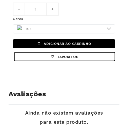
Cores
Color
10.0
ADICIONAR AO CARRINHO
FAVORITOS
Avaliações
Ainda não existem avaliações
para este produto.