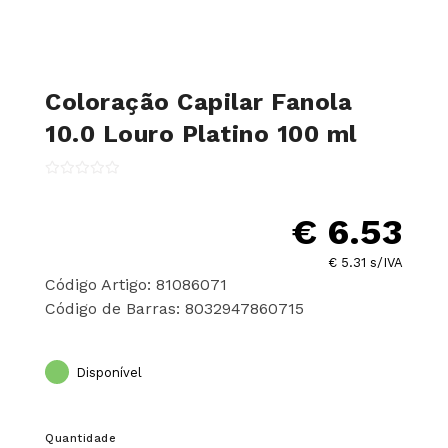
Coloração Capilar Fanola
10.0 Louro Platino 100 ml
€ 6.53
€ 5.31 s/IVA
Código Artigo: 81086071
Código de Barras: 8032947860715
Disponível
Quantidade