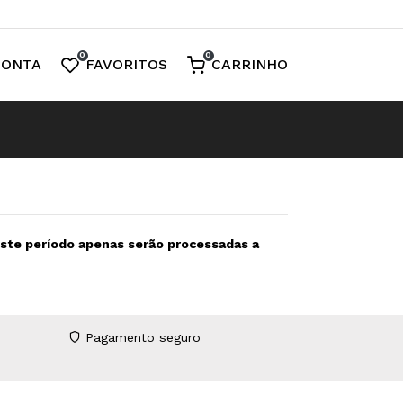
0
0
CONTA
FAVORITOS
CARRINHO
neste período apenas serão processadas a
Pagamento seguro