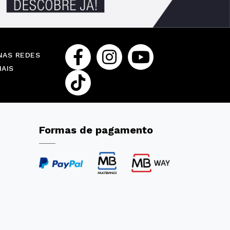
NAS REDES
IAIS
Formas de pagamento