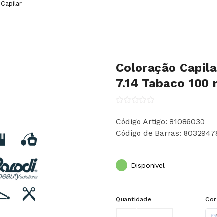
Capilar
Coloração Capila
7.14 Tabaco 100 
Código Artigo: 81086030
Código de Barras: 803294
Disponível
Quantidade
Cor
Col