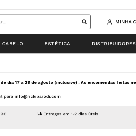
MINHA 
CABELO
ESTÉTICA
DISTRIBUIDORES
s de dia 17 a 28 de agosto (inclusive) . As encomendas feitas 
il para
info@rickiparodi.com
99€
Entregas em 1-2 dias úteis