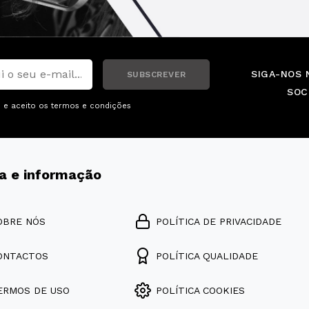
SIGA-NOS 
SUBSCREVER
SOC
i e aceito os
termos e condições
a e informação
OBRE NÓS
POLÍTICA DE PRIVACIDADE
ONTACTOS
POLÍTICA QUALIDADE
ERMOS DE USO
POLÍTICA COOKIES