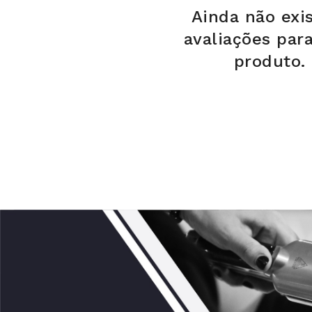
Ainda não exi
avaliações par
produto.