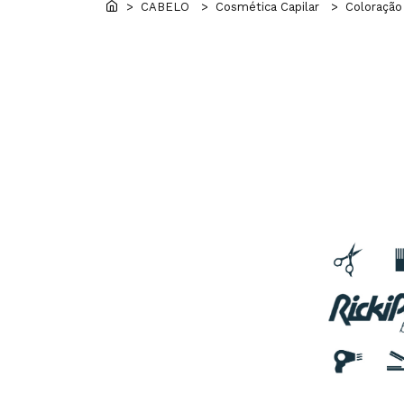
> CABELO
> Cosmética Capilar
> Coloração 