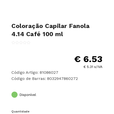
Coloração Capilar Fanola
4.14 Café 100 ml
€ 6.53
€ 5.31 s/IVA
Código Artigo: 81086027
Código de Barras: 8032947860272
Disponível
Quantidade