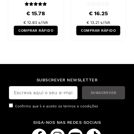
€ 15.78
€ 16.25
€ 12.83 s/IVA
€ 13.21 s/IVA
COMPRAR RÁPIDO
COMPRAR RÁPIDO
SUBSCREVER NEWSLETTER
SUBSCREVER
Confirmo que li e aceito os
termos e condições
SIGA-NOS NAS REDES SOCIAIS