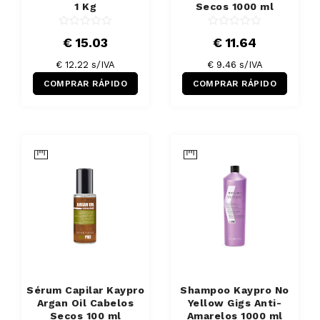
1 Kg
Secos 1000 ml
€ 15.03
€ 11.64
€ 12.22 s/IVA
€ 9.46 s/IVA
COMPRAR RÁPIDO
COMPRAR RÁPIDO
Sérum Capilar Kaypro
Shampoo Kaypro No
Argan Oil Cabelos
Yellow Gigs Anti-
Secos 100 ml
Amarelos 1000 ml