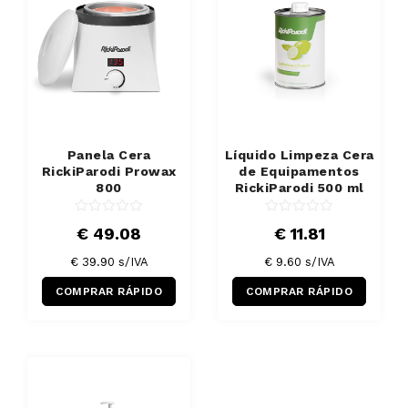
Panela Cera
Líquido Limpeza Cera
RickiParodi Prowax
de Equipamentos
800
RickiParodi 500 ml
€ 49.08
€ 11.81
€ 39.90 s/IVA
€ 9.60 s/IVA
COMPRAR RÁPIDO
COMPRAR RÁPIDO