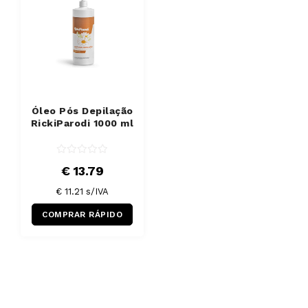
Óleo Pós Depilação
RickiParodi 1000 ml
€ 13.79
€ 11.21 s/IVA
COMPRAR RÁPIDO