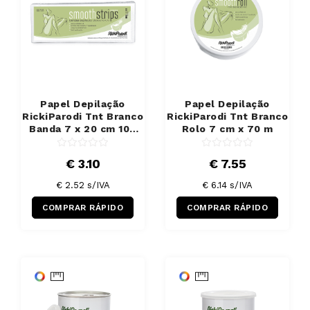
Papel Depilação
Papel Depilação
RickiParodi Tnt Branco
RickiParodi Tnt Branco
Banda 7 x 20 cm 100
Rolo 7 cm x 70 m
Unidades
€ 3.10
€ 7.55
€ 2.52 s/IVA
€ 6.14 s/IVA
COMPRAR RÁPIDO
COMPRAR RÁPIDO