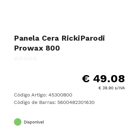
Panela Cera RickiParodi
Prowax 800
€ 49.08
€ 39.90 s/IVA
Código Artigo: 45300800
Código de Barras: 5600482301630
Disponível