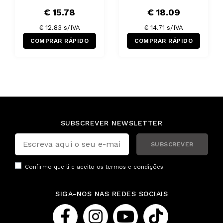
€ 15.78
€ 18.09
€ 12.83 s/IVA
€ 14.71 s/IVA
COMPRAR RÁPIDO
COMPRAR RÁPIDO
SUBSCREVER NEWSLETTER
SUBSCREVER
Confirmo que li e aceito os
termos e condições
SIGA-NOS NAS REDES SOCIAIS