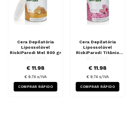
Cera Depilatória
Cera Depilatória
Lipossolúvel
Lipossolúvel
RickiParodi Mel 800 gr
RickiParodi Titânio
Rosa 800 gr
€ 11.98
€ 11.98
€ 9.74 s/IVA
€ 9.74 s/IVA
COMPRAR RÁPIDO
COMPRAR RÁPIDO