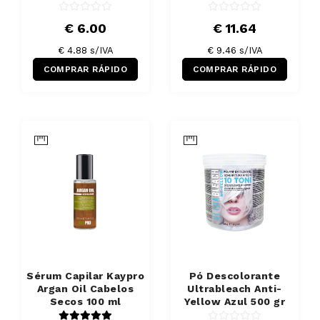
€ 6.00
€ 11.64
€ 4.88 s/IVA
€ 9.46 s/IVA
COMPRAR RÁPIDO
COMPRAR RÁPIDO
Sérum Capilar Kaypro
Pó Descolorante
Argan Oil Cabelos
Ultrableach Anti-
Secos 100 ml
Yellow Azul 500 gr