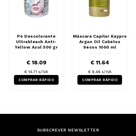
Pó Descolorante
Máscara Capilar Kaypro
Ultrableach Anti-
Argan Oil Cabelos
Yellow Azul 500 gr
Secos 1000 ml
€ 18.09
€ 11.64
€ 14.71 s/IVA
€ 9.46 s/IVA
COMPRAR RÁPIDO
COMPRAR RÁPIDO
SUBSCREVER NEWSLETTER