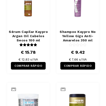
Sérum Capilar Kaypro
Shampoo Kaypro No
Argan Oil Cabelos
Yellow Gigs Anti-
Secos 100 ml
Amarelos 350 ml
€ 15.78
€ 9.42
€ 12.83 s/IVA
€ 7.66 s/IVA
COMPRAR RÁPIDO
COMPRAR RÁPIDO