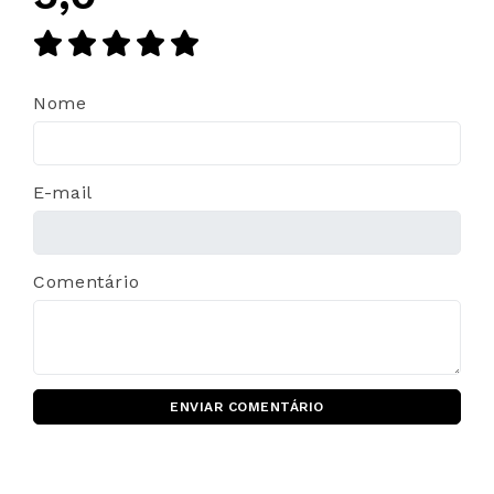
Nome
E-mail
Comentário
ENVIAR COMENTÁRIO