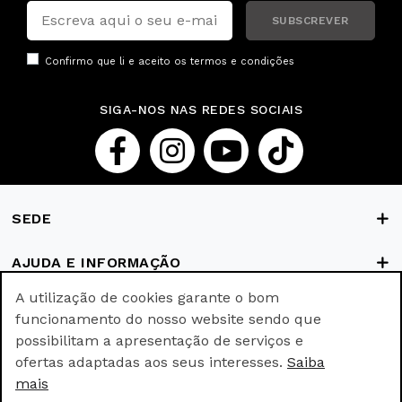
SUBSCREVER
Confirmo que li e aceito os
termos e condições
SIGA-NOS NAS REDES SOCIAIS
SEDE
AJUDA E INFORMAÇÃO
A utilização de cookies garante o bom
FORMAS DE PAGAMENTO
funcionamento do nosso website sendo que
possibilitam a apresentação de serviços e
ofertas adaptadas aos seus interesses.
Saiba
© Ricki Parodi © All rights reserved.
mais