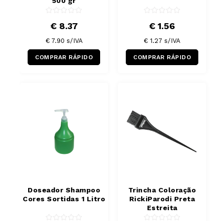
500 gr
€ 8.37
€ 1.56
€ 7.90
s/IVA
€ 1.27
s/IVA
COMPRAR RÁPIDO
COMPRAR RÁPIDO
Doseador Shampoo
Trincha Coloração
Cores Sortidas 1 Litro
RickiParodi Preta
Estreita