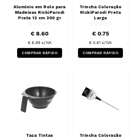
Alumínio em Rolo para
Trincha Coloração
Madeixas RickiParodi
RickiParodi Preta
Prata 12 cm 300 gr
Larga
€ 8.60
€ 0.75
€ 6.99
s/IVA
€ 0.61
s/IVA
COMPRAR RÁPIDO
COMPRAR RÁPIDO
Taça Tintas
Trincha Coloração