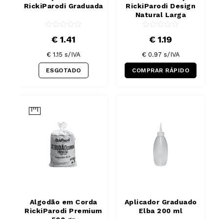
RickiParodi Graduada
RickiParodi Design
Natural Larga
€ 1.41
€ 1.19
€ 1.15
s/IVA
€ 0.97
s/IVA
ESGOTADO
COMPRAR RÁPIDO
Algodão em Corda
Aplicador Graduado
RickiParodi Premium
Elba 200 ml