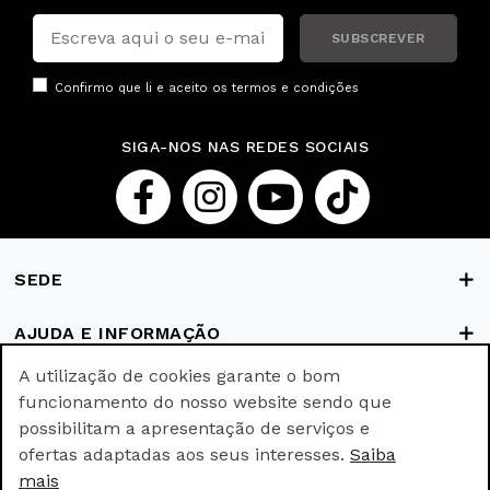
SUBSCREVER
Confirmo que li e aceito os
termos e condições
SIGA-NOS NAS REDES SOCIAIS
SEDE
AJUDA E INFORMAÇÃO
A utilização de cookies garante o bom
FORMAS DE PAGAMENTO
funcionamento do nosso website sendo que
possibilitam a apresentação de serviços e
ofertas adaptadas aos seus interesses.
Saiba
© Ricki Parodi © All rights reserved.
mais