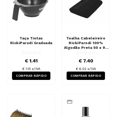
Taça Tintas
Toalha Cabeleireiro
RickiParodi Graduada
RickiParodi 100%
Algodão Preta 50 x 90
cm
€ 1.41
€ 7.40
€ 1.15 s/IVA
€ 6.02 s/IVA
COMPRAR RÁPIDO
COMPRAR RÁPIDO