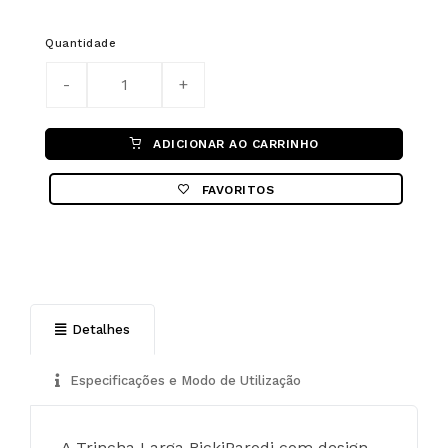
Quantidade
ADICIONAR AO CARRINHO
FAVORITOS
Detalhes
Especificações e Modo de Utilização
A Trincha Larga RickiParodi com design 