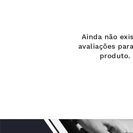
Ainda não exi
avaliações par
produto.