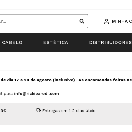
MINHA 
CABELO
ESTÉTICA
DISTRIBUIDORES
s de dia 17 a 28 de agosto (inclusive) . As encomendas feitas 
il para
info@rickiparodi.com
99€
Entregas em 1-2 dias úteis