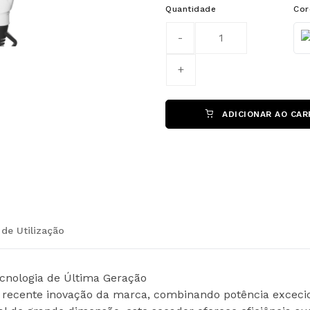
Quantidade
Cor
Col
ADICIONAR AO CAR
de Utilização
ecnologia de Última Geração
ecente inovação da marca, combinando potência exceciona