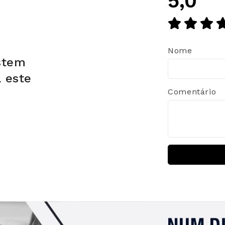
5,0
Nome
stem
a este
Comentário