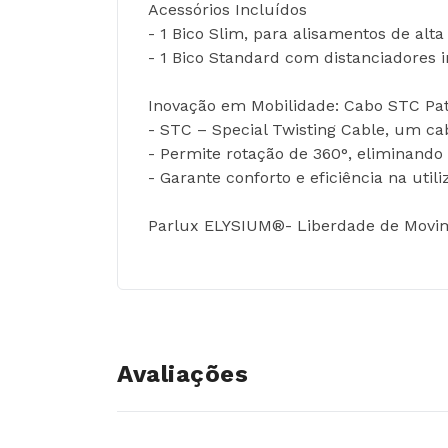
Acessórios Incluídos
- 1 Bico Slim, para alisamentos de alta
- 1 Bico Standard com distanciadores 
Inovação em Mobilidade: Cabo STC Pa
- STC – Special Twisting Cable, um ca
- Permite rotação de 360°, eliminando
- Garante conforto e eficiência na util
Parlux ELYSIUM®- Liberdade de Movime
Avaliações