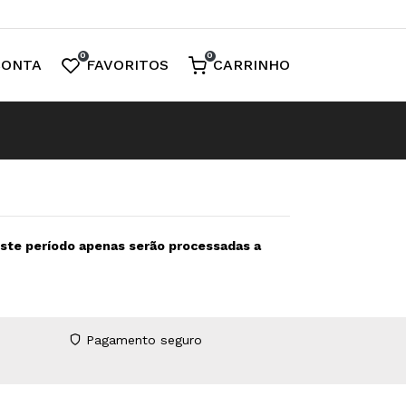
0
0
CONTA
FAVORITOS
CARRINHO
neste período apenas serão processadas a
Pagamento seguro