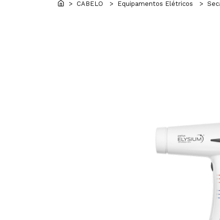
> CABELO
> Equipamentos Elétricos
> Seca