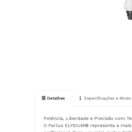
Detalhes
Especificações e Modo 
Potência, Liberdade e Precisão com T
O Parlux ELYSIUM® representa a mais r