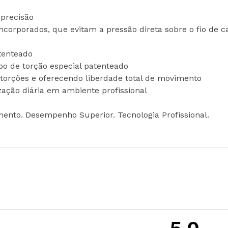
 precisão
incorporados, que evitam a pressão direta sobre o fio de
tenteado
bo de torção especial patenteado
 torções e oferecendo liberdade total de movimento
ização diária em ambiente profissional
nto. Desempenho Superior. Tecnologia Profissional.