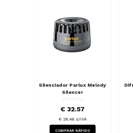
Silenciador Parlux Melody
Di
Silencer
€ 32.57
€ 26.48 s/IVA
COMPRAR RÁPIDO