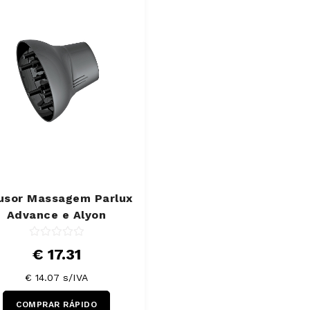
fusor Massagem Parlux
Advance e Alyon
€ 17.31
€ 14.07 s/IVA
COMPRAR RÁPIDO