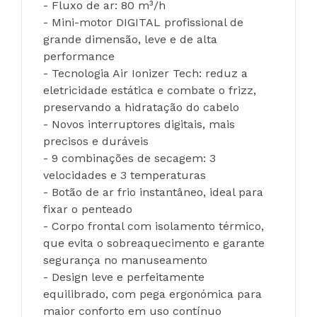
- Fluxo de ar: 80 m³/h
- Mini-motor DIGITAL profissional de 
grande dimensão, leve e de alta 
performance
- Tecnologia Air Ionizer Tech: reduz a 
eletricidade estática e combate o frizz, 
preservando a hidratação do cabelo
- Novos interruptores digitais, mais 
precisos e duráveis
- 9 combinações de secagem: 3 
velocidades e 3 temperaturas
- Botão de ar frio instantâneo, ideal para 
fixar o penteado
- Corpo frontal com isolamento térmico, 
que evita o sobreaquecimento e garante 
segurança no manuseamento
- Design leve e perfeitamente 
equilibrado, com pega ergonómica para 
maior conforto em uso contínuo