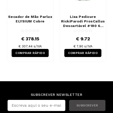
Secador de Mão Parlux
Lixa Pedicure
ELYSIUM Cobre
RickiParodi ProsCallus
Descartável #180 60
Unidades
€ 378.15
€ 9.72
€ 307.44 s/IVA
€ 7.90 s/IVA
COMPRAR RÁPIDO
COMPRAR RÁPIDO
SUBSCREVER NEWSLETTER
SUBSCREVER