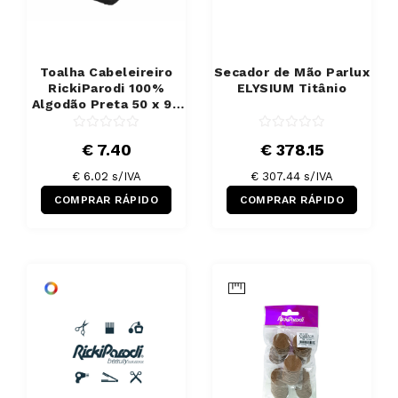
Toalha Cabeleireiro
Secador de Mão Parlux
RickiParodi 100%
ELYSIUM Titânio
Algodão Preta 50 x 90
cm
€ 7.40
€ 378.15
€ 6.02 s/IVA
€ 307.44 s/IVA
COMPRAR RÁPIDO
COMPRAR RÁPIDO