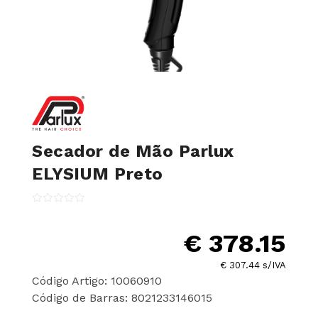
Secador de Mão Parlux
ELYSIUM Preto
€ 378.15
€ 307.44 s/IVA
Código Artigo: 10060910
Código de Barras: 8021233146015