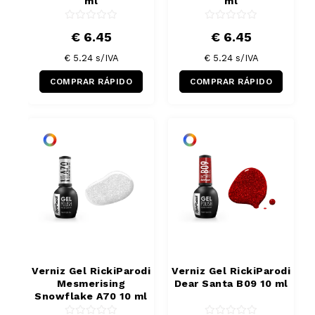
ml
ml
€ 6.45
€ 6.45
€ 5.24
s/IVA
€ 5.24
s/IVA
COMPRAR RÁPIDO
COMPRAR RÁPIDO
Verniz Gel RickiParodi
Verniz Gel RickiParodi
Mesmerising
Dear Santa B09 10 ml
Snowflake A70 10 ml