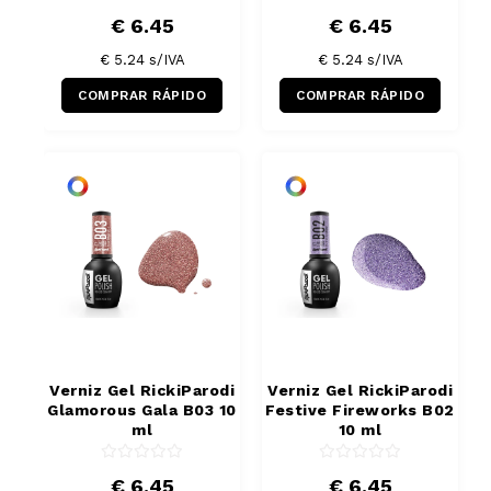
€ 6.45
€ 6.45
€ 5.24
s/IVA
€ 5.24
s/IVA
COMPRAR RÁPIDO
COMPRAR RÁPIDO
Verniz Gel RickiParodi
Verniz Gel RickiParodi
Glamorous Gala B03 10
Festive Fireworks B02
ml
10 ml
€ 6.45
€ 6.45