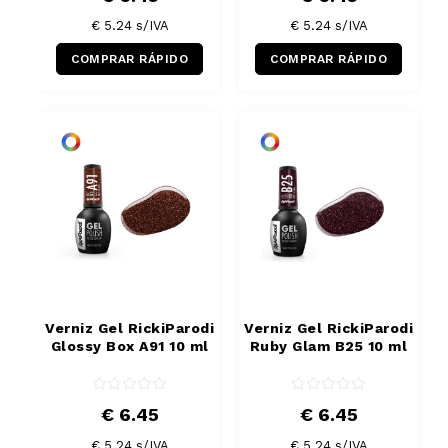
€ 5.24
s/IVA
€ 5.24
s/IVA
COMPRAR RÁPIDO
COMPRAR RÁPIDO
Verniz Gel RickiParodi
Verniz Gel RickiParodi
Glossy Box A91 10 ml
Ruby Glam B25 10 ml
€ 6.45
€ 6.45
€ 5.24
s/IVA
€ 5.24
s/IVA