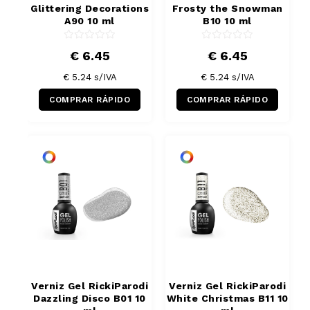
Glittering Decorations
Frosty the Snowman
A90 10 ml
B10 10 ml
€ 6.45
€ 6.45
€ 5.24
s/IVA
€ 5.24
s/IVA
COMPRAR RÁPIDO
COMPRAR RÁPIDO
Verniz Gel RickiParodi
Verniz Gel RickiParodi
Dazzling Disco B01 10
White Christmas B11 10