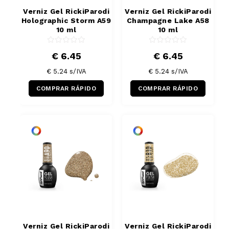
Verniz Gel RickiParodi
Verniz Gel RickiParodi
Holographic Storm A59
Champagne Lake A58
10 ml
10 ml
€ 6.45
€ 6.45
€ 5.24
s/IVA
€ 5.24
s/IVA
COMPRAR RÁPIDO
COMPRAR RÁPIDO
Verniz Gel RickiParodi
Verniz Gel RickiParodi