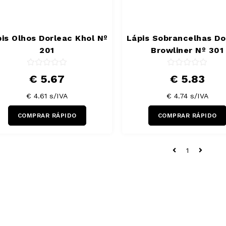
is Olhos Dorleac Khol Nº
Lápis Sobrancelhas Do
201
Browliner Nº 301
€ 5.67
€ 5.83
€ 4.61
s/IVA
€ 4.74
s/IVA
COMPRAR RÁPIDO
COMPRAR RÁPIDO
1