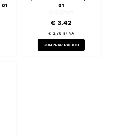
 01
01
€ 3.42
€ 2.78
s/IVA
COMPRAR RÁPIDO