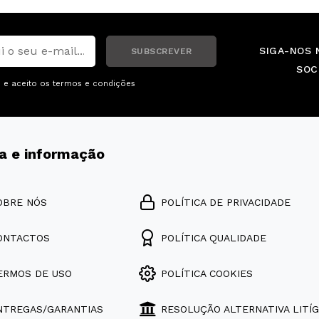
SIGA-NOS 
SUBSCREVER
SOC
i e aceito os
termos e condições
a e informação
OBRE NÓS
POLÍTICA DE PRIVACIDADE
ONTACTOS
POLÍTICA QUALIDADE
ERMOS DE USO
POLÍTICA COOKIES
NTREGAS/GARANTIAS
RESOLUÇÃO ALTERNATIVA LITÍG