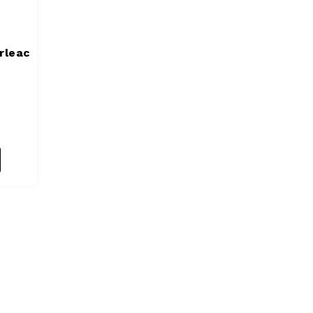
rleac