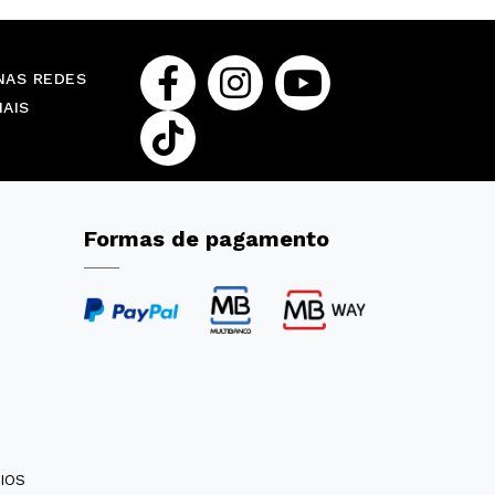
NAS REDES
IAIS
Formas de pagamento
IOS