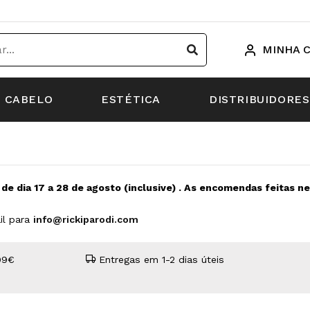
MINHA 
CABELO
ESTÉTICA
DISTRIBUIDORES
s de dia 17 a 28 de agosto (inclusive) . As encomendas feitas 
il para
info@rickiparodi.com
99€
Entregas em 1-2 dias úteis