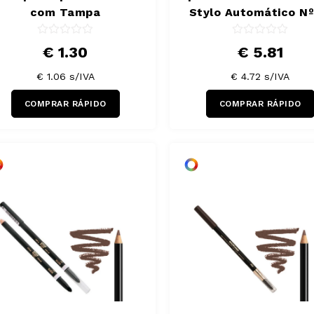
com Tampa
Stylo Automático Nº
€ 1.30
€ 5.81
€ 1.06
s/IVA
€ 4.72
s/IVA
COMPRAR RÁPIDO
COMPRAR RÁPIDO