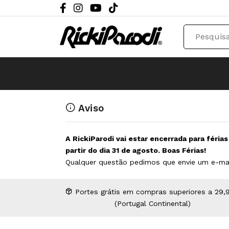
Aviso
A RickiParodi vai estar encerrada para féria
partir do dia 31 de agosto. Boas Férias!
Qualquer questão pedimos que envie um e-ma
Portes grátis em compras superiores a 29,
(Portugal Continental)