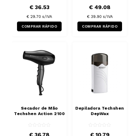
€ 36.53
€ 49.08
€ 29.70
s/IVA
€ 39.90
s/IVA
COMPRAR RÁPIDO
COMPRAR RÁPIDO
Secador de Mão
Depiladora Techshen
Techshen Action 2100
DepWax
€ 36.78
€ 10.79