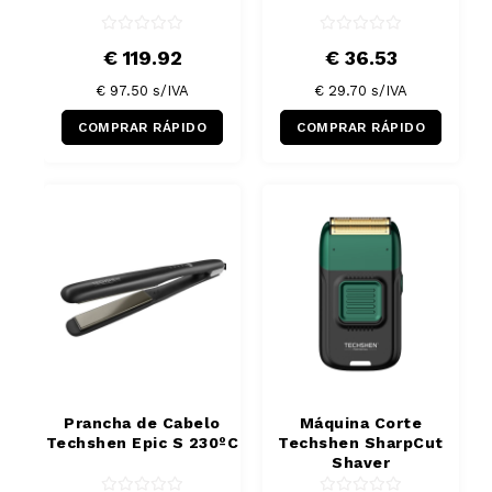
€ 119.92
€ 36.53
€ 97.50
s/IVA
€ 29.70
s/IVA
COMPRAR RÁPIDO
COMPRAR RÁPIDO
Prancha de Cabelo
Máquina Corte
Techshen Epic S 230ºC
Techshen SharpCut
Shaver