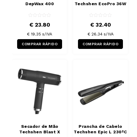
DepWax 400
Techshen EcoPro 36W
€ 23.80
€ 32.40
€ 19.35
s/IVA
€ 26.34
s/IVA
COMPRAR RÁPIDO
COMPRAR RÁPIDO
Secador de Mão
Prancha de Cabelo
Techshen Blast X
Techshen Epic L 230ºC