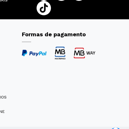
IAIS
Formas de pagamento
IOS
NE