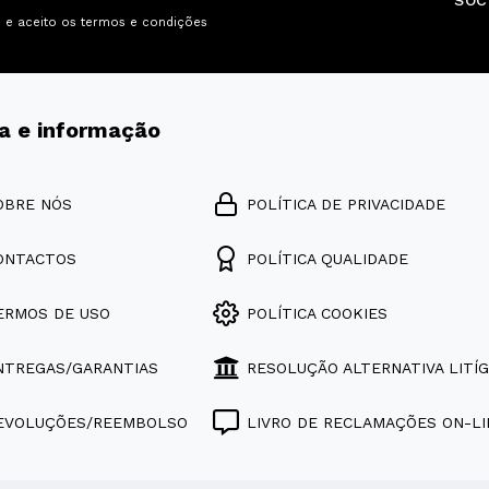
SOC
i e aceito os
termos e condições
a e informação
OBRE NÓS
POLÍTICA DE PRIVACIDADE
ONTACTOS
POLÍTICA QUALIDADE
ERMOS DE USO
POLÍTICA COOKIES
NTREGAS/GARANTIAS
RESOLUÇÃO ALTERNATIVA LITÍG
EVOLUÇÕES/REEMBOLSO
LIVRO DE RECLAMAÇÕES ON-LI