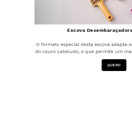
Escova Desembaraçadora
O formato especial desta escova adapta-s
do couro cabeludo, o que permite um mai
QUERO