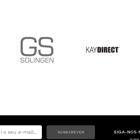
SIGA-NOS 
SUBSCREVER