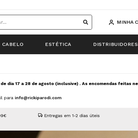
MINHA 
CABELO
ESTÉTICA
DISTRIBUIDORES
s de dia 17 a 28 de agosto (inclusive) . As encomendas feitas 
il para
info@rickiparodi.com
99€
Entregas em 1-2 dias úteis