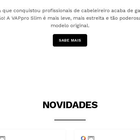
 que conquistou profissionais de cabeleireiro acaba de 
o! A VAPpro Slim é mais leve, mais estreita e tão podero
modelo original.
SABE MAIS
NOVIDADES