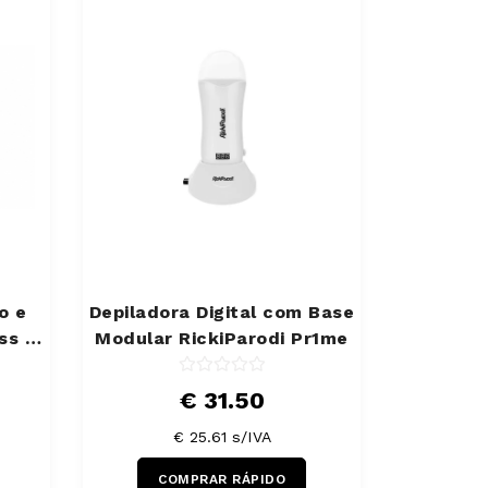
o e
Depiladora Digital com Base
ss +
Modular RickiParodi Pr1me
€ 31.50
€ 25.61 s/IVA
COMPRAR RÁPIDO