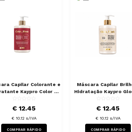
ara Capilar Colorante e
Máscara Capilar Brilh
ratante Kaypro Color +
Hidratação Kaypro Glo
Mask Cereja 300 ml
Mask 300 ml
€ 12.45
€ 12.45
€ 10.12 s/IVA
€ 10.12 s/IVA
COMPRAR RÁPIDO
COMPRAR RÁPIDO