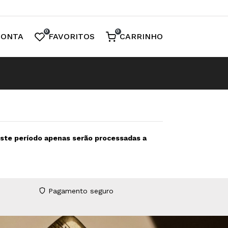
0
0
CONTA
FAVORITOS
CARRINHO
neste período apenas serão processadas a
Pagamento seguro