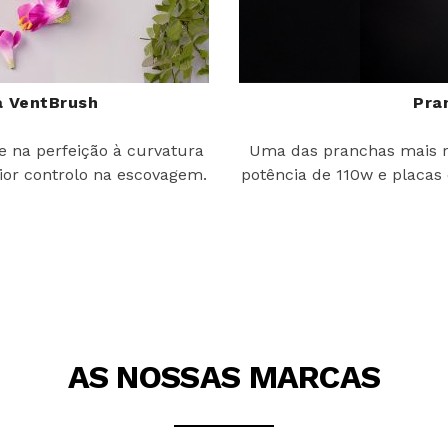
 VentBrush
Pra
e na perfeição à curvatura
Uma das pranchas mais r
or controlo na escovagem.
potência de 110w e placas
AS NOSSAS MARCAS