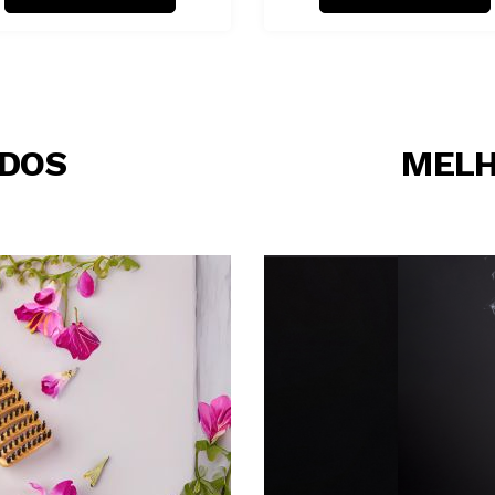
IDOS
MELH