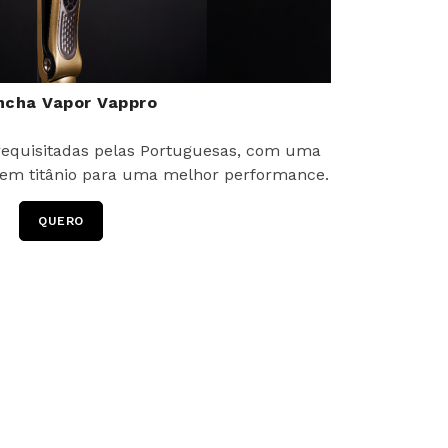
ncha Vapor Vappro
equisitadas pelas Portuguesas, com uma
 em titânio para uma melhor performance.
QUERO