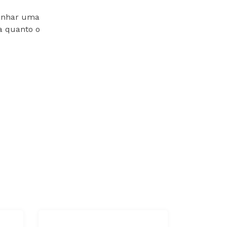
ganhar uma
sa quanto o