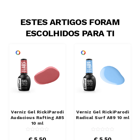
ESTES ARTIGOS FORAM
ESCOLHIDOS PARA TI
Verniz Gel RickiParodi
Verniz Gel RickiParodi
Audacious Rafting A85
Radical Surf A89 10 ml
10 ml
€ 5.50
€ 5.50