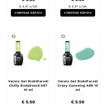
€ 4.47 s/IVA
€ 4.47 s/IVA
COMPRAR RÁPIDO
COMPRAR RÁPIDO
Verniz Gel RickiParodi
Verniz Gel RickiParodi
Chilly Bodyboard A87
Crazy Canoeing A88 10
10 ml
ml
€ 5.50
€ 5.50