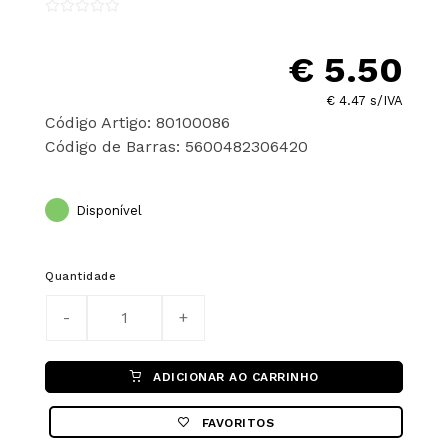
€ 5.50
€ 4.47 s/IVA
Código Artigo: 80100086
Código de Barras: 5600482306420
Disponível
Quantidade
ADICIONAR AO CARRINHO
FAVORITOS