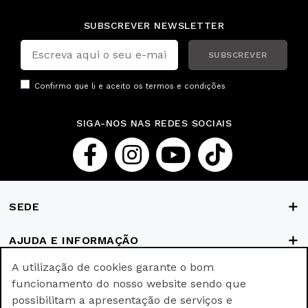
SUBSCREVER NEWSLETTER
SUBSCREVER
Confirmo que li e aceito os
termos e condições
SIGA-NOS NAS REDES SOCIAIS
SEDE
AJUDA E INFORMAÇÃO
A utilização de cookies garante o bom
FORMAS DE PAGAMENTO
funcionamento do nosso website sendo que
possibilitam a apresentação de serviços e