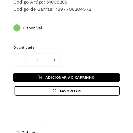
Código Artigo: 51808288
Código de Barras: 7897706204572
Disponível
Quantidade
ADICIONAR AO CARRINHO
FAVORITOS
Detalhes