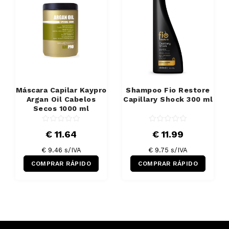
Máscara Capilar Kaypro
Shampoo Fio Restore
Argan Oil Cabelos
Capillary Shock 300 ml
Secos 1000 ml
€ 11.64
€ 11.99
€ 9.46 s/IVA
€ 9.75 s/IVA
COMPRAR RÁPIDO
COMPRAR RÁPIDO