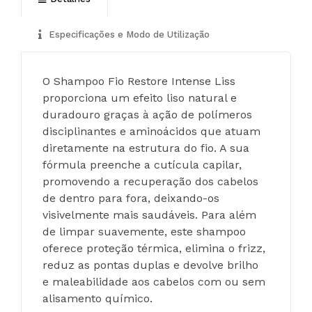
Especificações e Modo de Utilização
O Shampoo Fio Restore Intense Liss 
proporciona um efeito liso natural e 
duradouro graças à ação de polímeros 
disciplinantes e aminoácidos que atuam 
diretamente na estrutura do fio. A sua 
fórmula preenche a cutícula capilar, 
promovendo a recuperação dos cabelos 
de dentro para fora, deixando-os 
visivelmente mais saudáveis. Para além 
de limpar suavemente, este shampoo 
oferece proteção térmica, elimina o frizz, 
reduz as pontas duplas e devolve brilho 
e maleabilidade aos cabelos com ou sem 
alisamento químico.