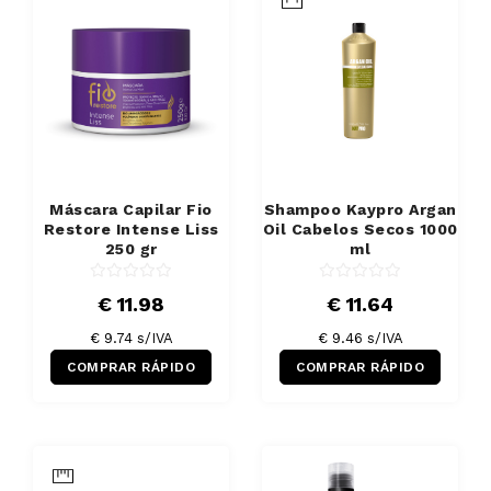
Máscara Capilar Fio
Shampoo Kaypro Argan
Restore Intense Liss
Oil Cabelos Secos 1000
250 gr
ml
€ 11.98
€ 11.64
€ 9.74 s/IVA
€ 9.46 s/IVA
COMPRAR RÁPIDO
COMPRAR RÁPIDO