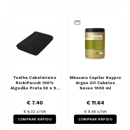
Toalha Cabeleireiro
Máscara Capilar Kaypro
RickiParodi 100%
Argan Oil Cabelos
Algodão Preta 50 x 90
Secos 1000 ml
cm
€ 7.40
€ 11.64
€ 6.02 s/IVA
€ 9.46 s/IVA
COMPRAR RÁPIDO
COMPRAR RÁPIDO