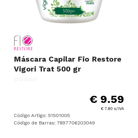
Máscara Capilar Fio Restore
Vigori Trat 500 gr
€ 9.59
€ 7.80 s/IVA
Código Artigo: 51501005
Código de Barras: 7897706203049