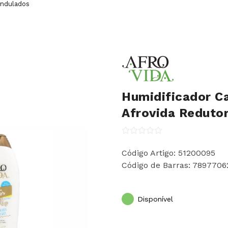
ndulados
Humidificador Ca
Afrovida Reduto
Código Artigo: 51200095
Código de Barras: 789770
Disponível