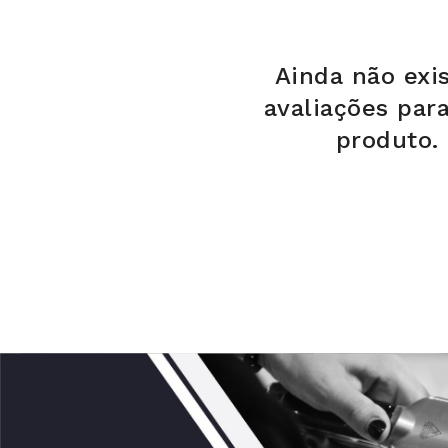
Ainda não exi
avaliações par
produto.