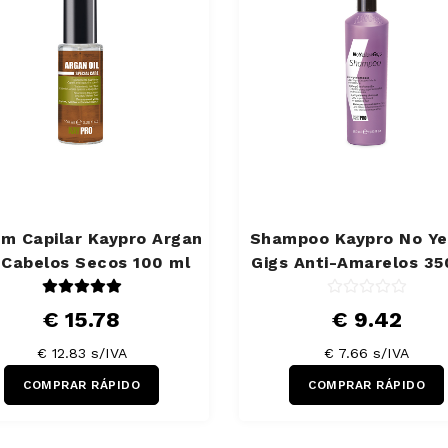
m Capilar Kaypro Argan
Shampoo Kaypro No Ye
l Cabelos Secos 100 ml
Gigs Anti-Amarelos 35
€ 15.78
€ 9.42
€ 12.83 s/IVA
€ 7.66 s/IVA
COMPRAR RÁPIDO
COMPRAR RÁPIDO