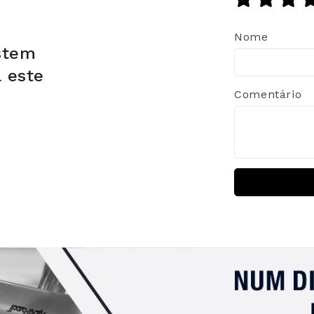
Nome
stem
a este
Comentário