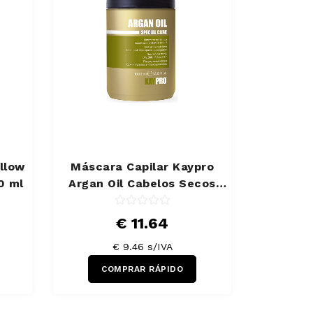
llow
Máscara Capilar Kaypro
0 ml
Argan Oil Cabelos Secos
1000 ml
€ 11.64
€ 9.46 s/IVA
COMPRAR RÁPIDO