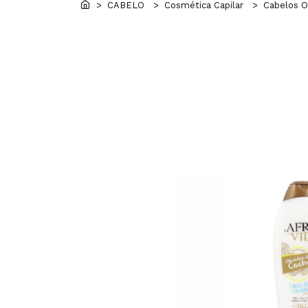
> CABELO
> Cosmética Capilar
> Cabelos O