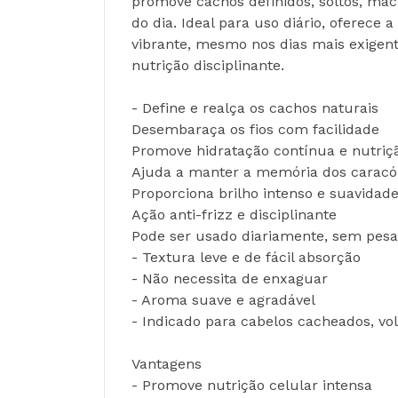
promove cachos definidos, soltos, ma
do dia. Ideal para uso diário, oferec
vibrante, mesmo nos dias mais exigent
nutrição disciplinante.
- Define e realça os cachos naturais
Desembaraça os fios com facilidade
Promove hidratação contínua e nutriç
Ajuda a manter a memória dos caracó
Proporciona brilho intenso e suavidad
Ação anti-frizz e disciplinante
Pode ser usado diariamente, sem pesa
- Textura leve e de fácil absorção
- Não necessita de enxaguar
- Aroma suave e agradável
- Indicado para cabelos cacheados, vo
Vantagens
- Promove nutrição celular intensa