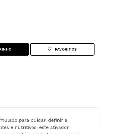
RINHO
FAVORITOS
mulado para cuidar, definir e 
es e nutritivos, este ativador 