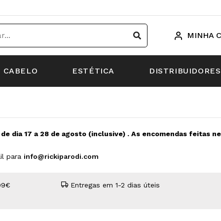
MINHA 
CABELO
ESTÉTICA
DISTRIBUIDORES
s de dia 17 a 28 de agosto (inclusive) . As encomendas feitas 
il para
info@rickiparodi.com
99€
Entregas em 1-2 dias úteis