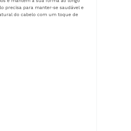
ios e mantém a sua forma ao longo 
lo precisa para manter-se saudável e 
natural do cabelo com um toque de 