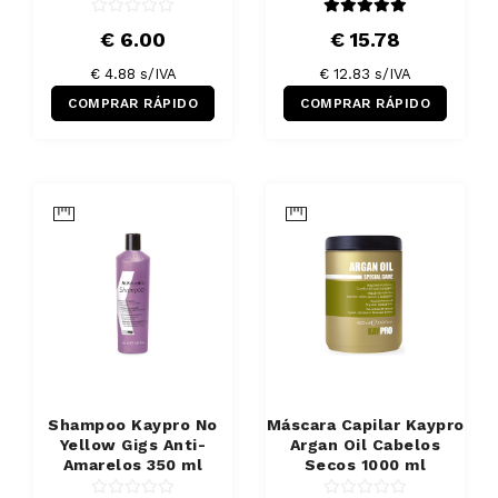
€ 6.00
€ 15.78
€ 4.88 s/IVA
€ 12.83 s/IVA
COMPRAR RÁPIDO
COMPRAR RÁPIDO
Shampoo Kaypro No
Máscara Capilar Kaypro
Yellow Gigs Anti-
Argan Oil Cabelos
Amarelos 350 ml
Secos 1000 ml