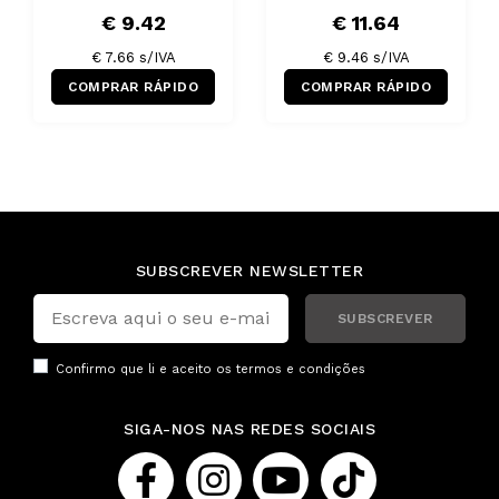
€ 9.42
€ 11.64
€ 7.66 s/IVA
€ 9.46 s/IVA
COMPRAR RÁPIDO
COMPRAR RÁPIDO
SUBSCREVER NEWSLETTER
SUBSCREVER
Confirmo que li e aceito os
termos e condições
SIGA-NOS NAS REDES SOCIAIS