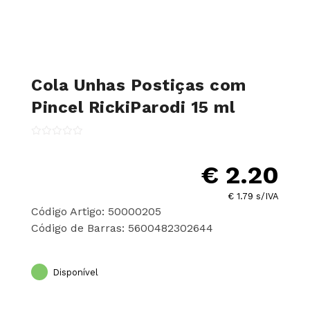
Cola Unhas Postiças com
Pincel RickiParodi 15 ml
€ 2.20
€ 1.79 s/IVA
Código Artigo: 50000205
Código de Barras: 5600482302644
Disponível