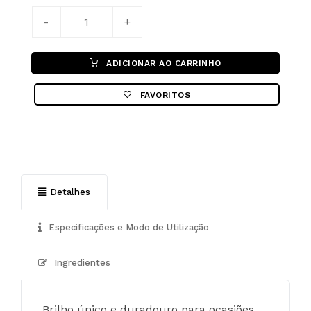
ADICIONAR AO CARRINHO
FAVORITOS
Detalhes
Especificações e Modo de Utilização
Ingredientes
Brilho único e duradouro para ocasiões 