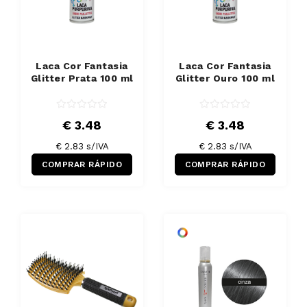
Laca Cor Fantasia
Laca Cor Fantasia
Glitter Prata 100 ml
Glitter Ouro 100 ml
€ 3.48
€ 3.48
€ 2.83 s/IVA
€ 2.83 s/IVA
COMPRAR RÁPIDO
COMPRAR RÁPIDO