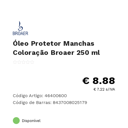
Óleo Protetor Manchas
Coloração Broaer 250 ml
€ 8.88
€ 7.22 s/IVA
Código Artigo: 46400600
Código de Barras: 8437008025179
Disponível