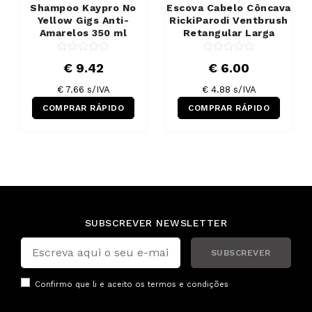
Shampoo Kaypro No
Escova Cabelo Côncava
Yellow Gigs Anti-
RickiParodi Ventbrush
Amarelos 350 ml
Retangular Larga
€ 9.42
€ 6.00
€ 7.66 s/IVA
€ 4.88 s/IVA
COMPRAR RÁPIDO
COMPRAR RÁPIDO
SUBSCREVER NEWSLETTER
SUBSCREVER
Confirmo que li e aceito os
termos e condições