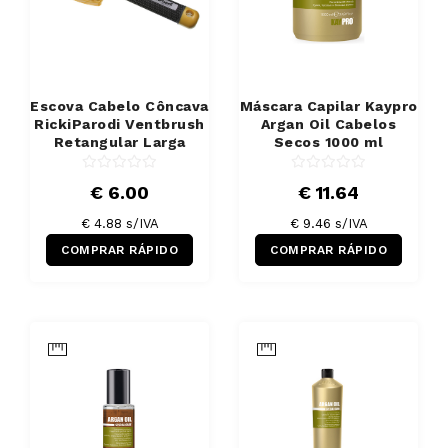
Escova Cabelo Côncava
Máscara Capilar Kaypro
RickiParodi Ventbrush
Argan Oil Cabelos
Retangular Larga
Secos 1000 ml
€ 6.00
€ 11.64
€ 4.88 s/IVA
€ 9.46 s/IVA
COMPRAR RÁPIDO
COMPRAR RÁPIDO