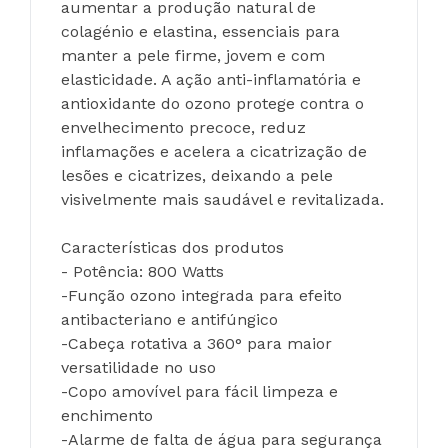
aumentar a produção natural de 
colagénio e elastina, essenciais para 
manter a pele firme, jovem e com 
elasticidade. A ação anti-inflamatória e 
antioxidante do ozono protege contra o 
envelhecimento precoce, reduz 
inflamações e acelera a cicatrização de 
lesões e cicatrizes, deixando a pele 
visivelmente mais saudável e revitalizada.
Características dos produtos
- Potência: 800 Watts
-Função ozono integrada para efeito 
antibacteriano e antifúngico
-Cabeça rotativa a 360° para maior 
versatilidade no uso
-Copo amovível para fácil limpeza e 
enchimento
-Alarme de falta de água para segurança 