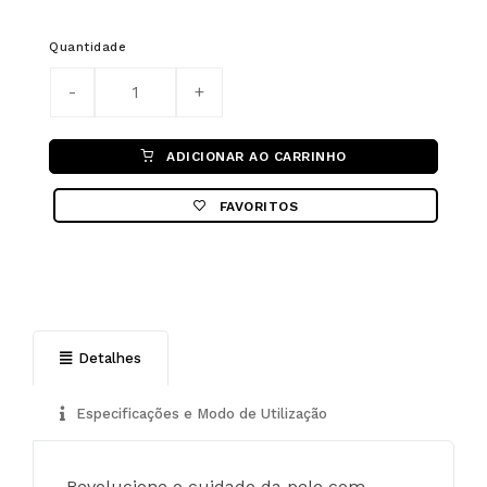
Quantidade
ADICIONAR AO CARRINHO
FAVORITOS
Detalhes
Especificações e Modo de Utilização
Revolucione o cuidado da pele com 