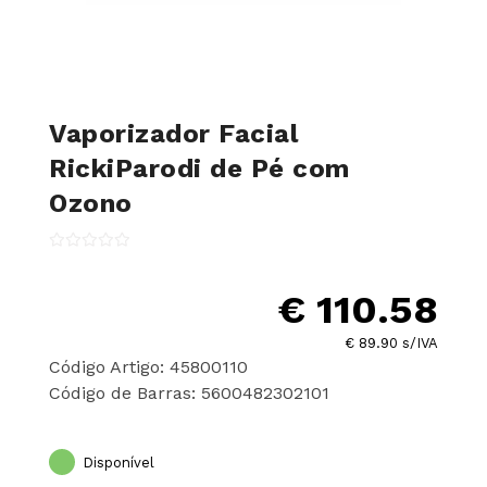
Vaporizador Facial
RickiParodi de Pé com
Ozono
€ 110.58
€ 89.90 s/IVA
Código Artigo: 45800110
Código de Barras: 5600482302101
Disponível