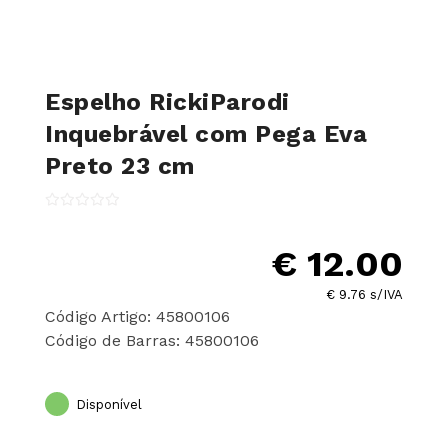
Espelho RickiParodi
Inquebrável com Pega Eva
Preto 23 cm
€ 12.00
€ 9.76 s/IVA
Código Artigo: 45800106
Código de Barras: 45800106
Disponível