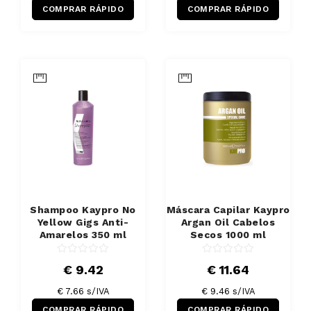
COMPRAR RÁPIDO
COMPRAR RÁPIDO
Shampoo Kaypro No
Máscara Capilar Kaypro
Yellow Gigs Anti-
Argan Oil Cabelos
Amarelos 350 ml
Secos 1000 ml
€ 9.42
€ 11.64
€ 7.66 s/IVA
€ 9.46 s/IVA
COMPRAR RÁPIDO
COMPRAR RÁPIDO