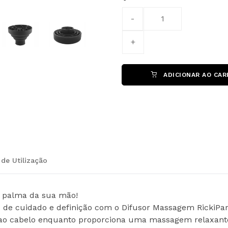
ADICIONAR AO CAR
de Utilização
a palma da sua mão!
cuidado e definição com o Difusor Massagem RickiParodi
ao cabelo enquanto proporciona uma massagem relaxante 