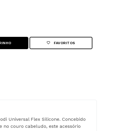
RINHO
FAVORITOS
 Universal Flex Silicone. Concebido 
no couro cabeludo, este acessório 