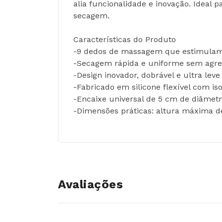
alia funcionalidade e inovação. Ideal
secagem.
Características do Produto
-9 dedos de massagem que estimulam 
-Secagem rápida e uniforme sem agredi
-Design inovador, dobrável e ultra lev
-Fabricado em silicone flexível com 
-Encaixe universal de 5 cm de diâmetr
-Dimensões práticas: altura máxima de
Avaliações