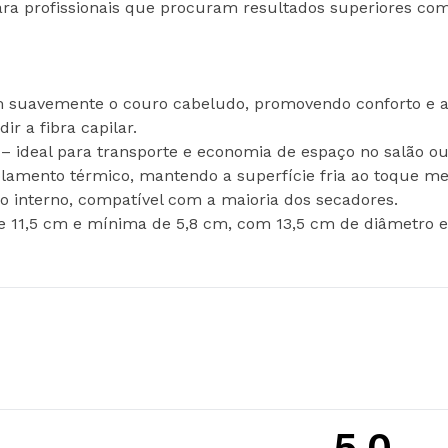
 para profissionais que procuram resultados superiores 
suavemente o couro cabeludo, promovendo conforto e at
r a fibra capilar.
e – ideal para transporte e economia de espaço no salão 
isolamento térmico, mantendo a superfície fria ao toque 
o interno, compatível com a maioria dos secadores.
 11,5 cm e mínima de 5,8 cm, com 13,5 cm de diâmetro ex
5,0