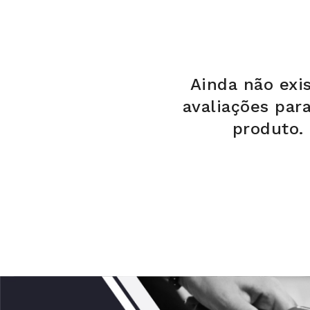
Ainda não exi
avaliações par
produto.