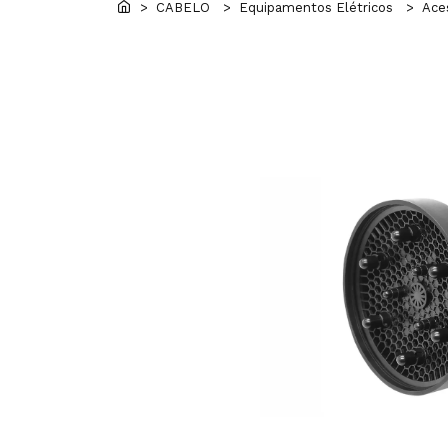
> CABELO
> Equipamentos Elétricos
> Aces