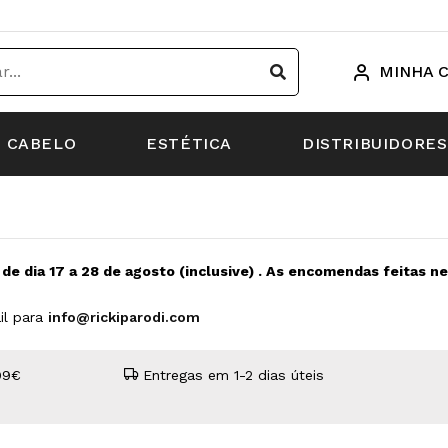
MINHA 
CABELO
ESTÉTICA
DISTRIBUIDORES
s de dia 17 a 28 de agosto (inclusive) . As encomendas feitas 
il para
info@rickiparodi.com
99€
Entregas em 1-2 dias úteis