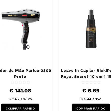
dor de Mão Parlux 2800
Leave In Capilar RickiP
Preto
Royal Secret 10 em 1 1
€ 141.08
€ 6.69
€ 114.70 s/IVA
€ 5.44 s/IVA
COMPRAR RÁPIDO
COMPRAR RÁPIDO