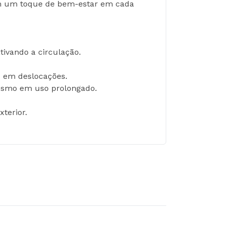
com um toque de bem-estar em cada 
ivando a circulação.
ou em deslocações.
mesmo em uso prolongado.
terior.