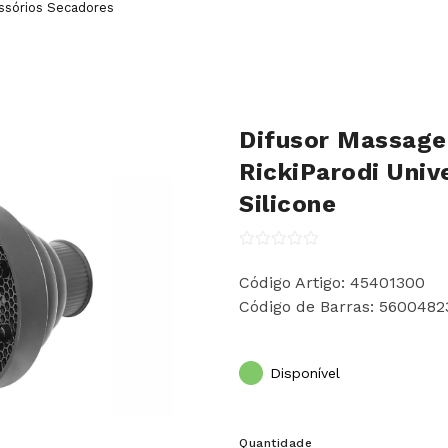
sórios Secadores
Difusor Massag
RickiParodi Univ
Silicone
Código Artigo: 45401300
Código de Barras: 560048
Disponível
Quantidade