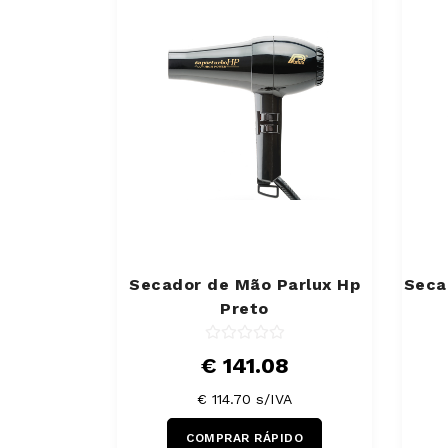
Secador de Mão Parlux Hp
Seca
Preto
€ 141.08
€ 114.70 s/IVA
COMPRAR RÁPIDO