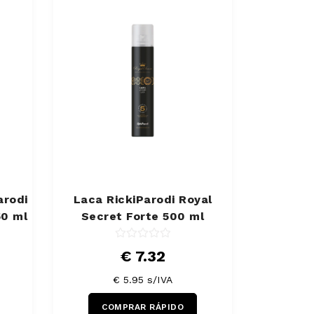
arodi
Laca RickiParodi Royal
50 ml
Secret Forte 500 ml
€ 7.32
€ 5.95 s/IVA
COMPRAR RÁPIDO