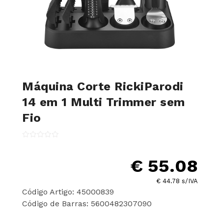
Máquina Corte RickiParodi
14 em 1 Multi Trimmer sem
Fio
€ 55.08
€ 44.78 s/IVA
Código Artigo: 45000839
Código de Barras: 5600482307090