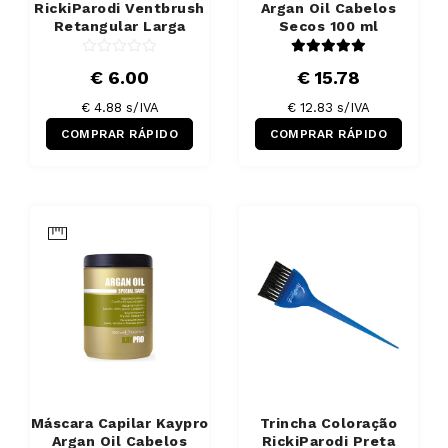
RickiParodi Ventbrush
Argan Oil Cabelos
Retangular Larga
Secos 100 ml
€ 6.00
€ 15.78
€ 4.88 s/IVA
€ 12.83 s/IVA
COMPRAR RÁPIDO
COMPRAR RÁPIDO
Máscara Capilar Kaypro
Trincha Coloração
Argan Oil Cabelos
RickiParodi Preta