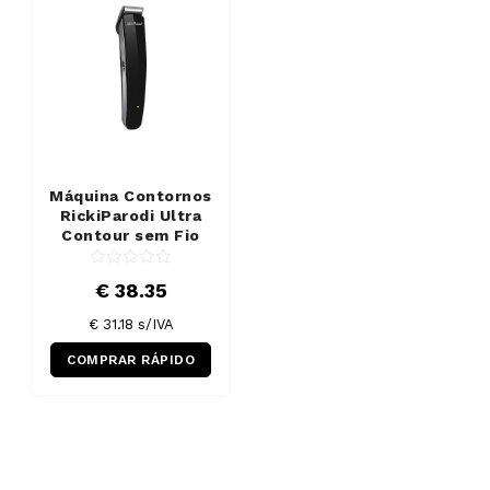
Máquina Contornos
RickiParodi Ultra
Contour sem Fio
€ 38.35
€ 31.18 s/IVA
COMPRAR RÁPIDO