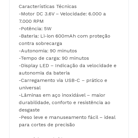
Características Técnicas
-Motor DC 3.6V – Velocidade: 6.000 a 
7.000 RPM
-Potência: 5W
-Bateria: Li-ion 600mAh com proteção 
contra sobrecarga
-Autonomia: 90 minutos
-Tempo de carga: 90 minutos
-Display LED – Indicação da velocidade e 
autonomia da bateria
-Carregamento via USB-C – prático e 
universal
-Lâminas em aço inoxidável – maior 
durabilidade, conforto e resistência ao 
desgaste
-Peso leve e manuseamento fácil – ideal 
para cortes de precisão