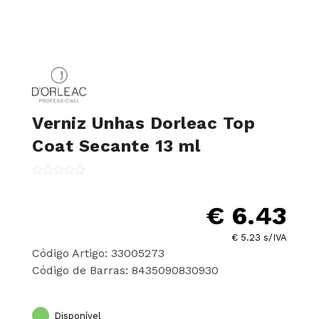
Verniz Unhas Dorleac Top
Coat Secante 13 ml
€ 6.43
€ 5.23 s/IVA
Código Artigo: 33005273
Código de Barras: 8435090830930
Disponível