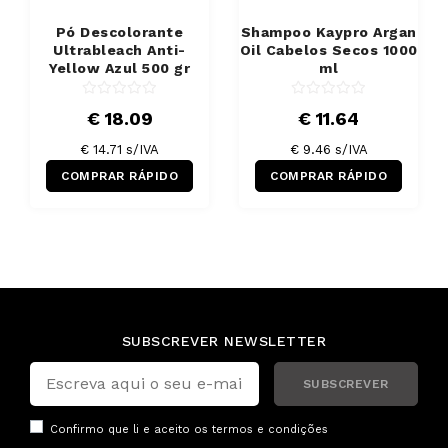
Pó Descolorante
Shampoo Kaypro Argan
Ultrableach Anti-
Oil Cabelos Secos 1000
Yellow Azul 500 gr
ml
€ 18.09
€ 11.64
€ 14.71 s/IVA
€ 9.46 s/IVA
COMPRAR RÁPIDO
COMPRAR RÁPIDO
SUBSCREVER NEWSLETTER
SUBSCREVER
Confirmo que li e aceito os
termos e condições