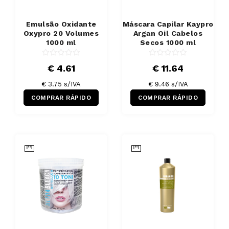
Emulsão Oxidante
Máscara Capilar Kaypro
Oxypro 20 Volumes
Argan Oil Cabelos
1000 ml
Secos 1000 ml
€ 4.61
€ 11.64
€ 3.75 s/IVA
€ 9.46 s/IVA
COMPRAR RÁPIDO
COMPRAR RÁPIDO