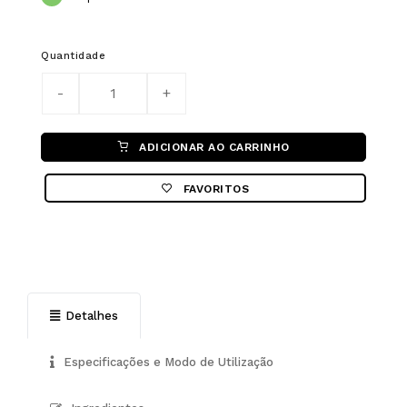
Quantidade
ADICIONAR AO CARRINHO
FAVORITOS
Detalhes
Especificações e Modo de Utilização