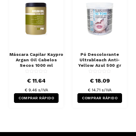
Máscara Capilar Kaypro
Pó Descolorante
Argan Oil Cabelos
Ultrableach Anti-
Secos 1000 ml
Yellow Azul 500 gr
€ 11.64
€ 18.09
€ 9.46 s/IVA
€ 14.71 s/IVA
COMPRAR RÁPIDO
COMPRAR RÁPIDO