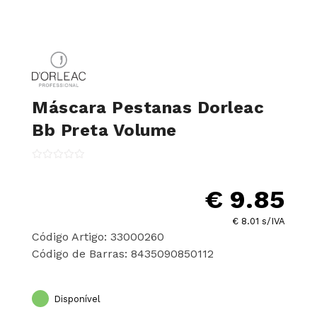
Máscara Pestanas Dorleac
Bb Preta Volume
€ 9.85
€ 8.01 s/IVA
Código Artigo: 33000260
Código de Barras: 8435090850112
Disponível