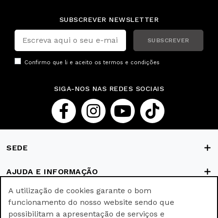
SUBSCREVER NEWSLETTER
SUBSCREVER
Confirmo que li e aceito os
termos e condições
SIGA-NOS NAS REDES SOCIAIS
SEDE
AJUDA E INFORMAÇÃO
A utilização de cookies garante o bom
FORMAS DE PAGAMENTO
funcionamento do nosso website sendo que
possibilitam a apresentação de serviços e