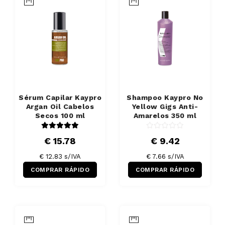
Sérum Capilar Kaypro
Shampoo Kaypro No
Argan Oil Cabelos
Yellow Gigs Anti-
Secos 100 ml
Amarelos 350 ml
€ 15.78
€ 9.42
€ 12.83 s/IVA
€ 7.66 s/IVA
COMPRAR RÁPIDO
COMPRAR RÁPIDO