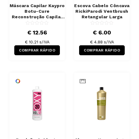
Máscara Capilar Kaypro
Escova Cabelo Côncava
Botu-Cure
RickiParodi Ventbrush
Reconstrução Capilar
Retangular Larga
1000 ml
€ 12.56
€ 6.00
€ 10.21 s/IVA
€ 4.88 s/IVA
COMPRAR RÁPIDO
COMPRAR RÁPIDO