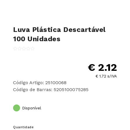
Luva Plástica Descartável
100 Unidades
€ 2.12
€ 1.72 s/IVA
Código Artigo: 25100068
Código de Barras: 5205100075285
Disponível
Quantidade