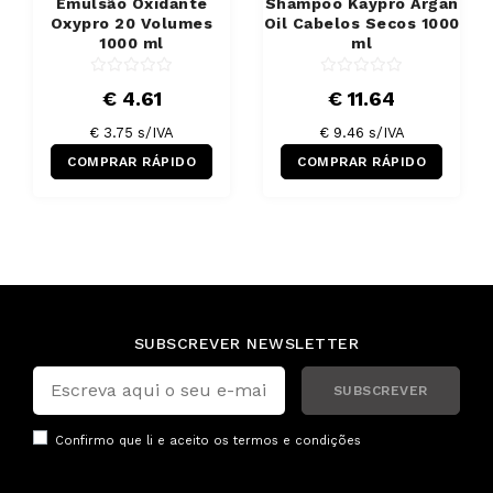
Emulsão Oxidante
Shampoo Kaypro Argan
Oxypro 20 Volumes
Oil Cabelos Secos 1000
1000 ml
ml
€ 4.61
€ 11.64
€ 3.75 s/IVA
€ 9.46 s/IVA
COMPRAR RÁPIDO
COMPRAR RÁPIDO
SUBSCREVER NEWSLETTER
SUBSCREVER
Confirmo que li e aceito os
termos e condições