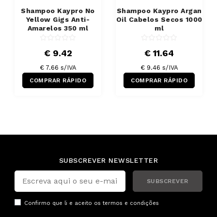
Shampoo Kaypro No
Shampoo Kaypro Argan
Yellow Gigs Anti-
Oil Cabelos Secos 1000
Amarelos 350 ml
ml
€ 9.42
€ 11.64
€ 7.66 s/IVA
€ 9.46 s/IVA
COMPRAR RÁPIDO
COMPRAR RÁPIDO
SUBSCREVER NEWSLETTER
SUBSCREVER
Confirmo que li e aceito os
termos e condições