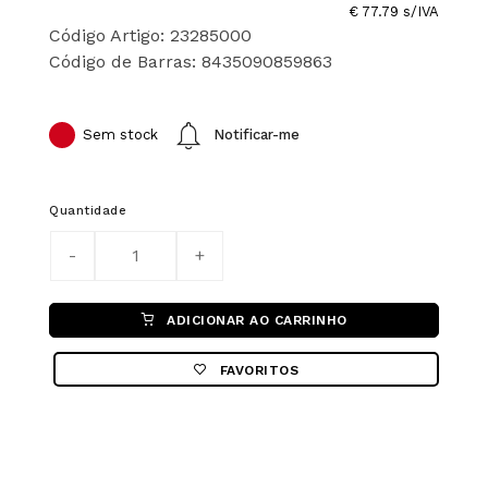
€ 77.79 s/IVA
Código Artigo: 23285000
Código de Barras: 8435090859863
Sem stock
Notificar-me
Quantidade
ADICIONAR AO CARRINHO
FAVORITOS